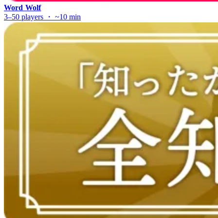
Word Wolf
3–50 players ・ ~10 min