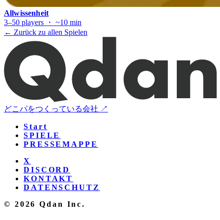
Allwissenheit
3–50 players ・ ~10 min
← Zurück zu allen Spielen
どこパをつくっている会社 ↗
Start
SPIELE
PRESSEMAPPE
X
DISCORD
KONTAKT
DATENSCHUTZ
© 2026 Qdan Inc.