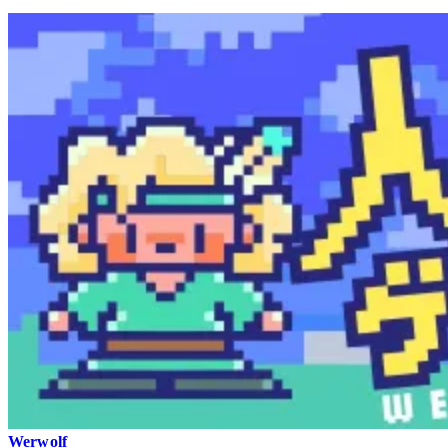
Werwolf