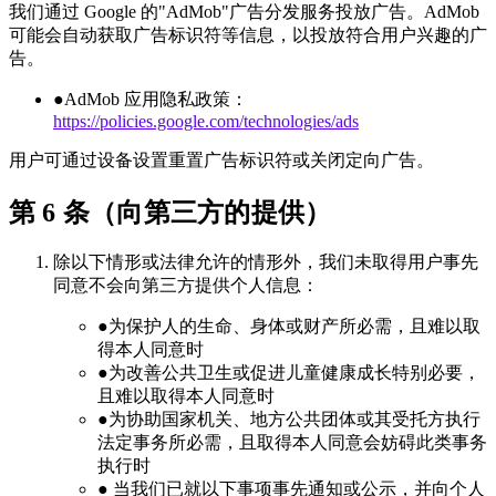
我们通过 Google 的"AdMob"广告分发服务投放广告。AdMob
可能会自动获取广告标识符等信息，以投放符合用户兴趣的广
告。
●
AdMob 应用隐私政策：
https://policies.google.com/technologies/ads
用户可通过设备设置重置广告标识符或关闭定向广告。
第 6 条（向第三方的提供）
除以下情形或法律允许的情形外，我们未取得用户事先
同意不会向第三方提供个人信息：
●
为保护人的生命、身体或财产所必需，且难以取
得本人同意时
●
为改善公共卫生或促进儿童健康成长特别必要，
且难以取得本人同意时
●
为协助国家机关、地方公共团体或其受托方执行
法定事务所必需，且取得本人同意会妨碍此类事务
执行时
●
当我们已就以下事项事先通知或公示，并向个人