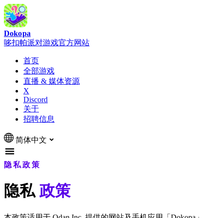
Dokopa
哆扣帕派对游戏官方网站
首页
全部游戏
直播 & 媒体资源
X
Discord
关于
招聘信息
简体中文
隐私政策
隐私
政策
本政策适用于 Qdan Inc. 提供的网站及手机应用「Dokopa」。