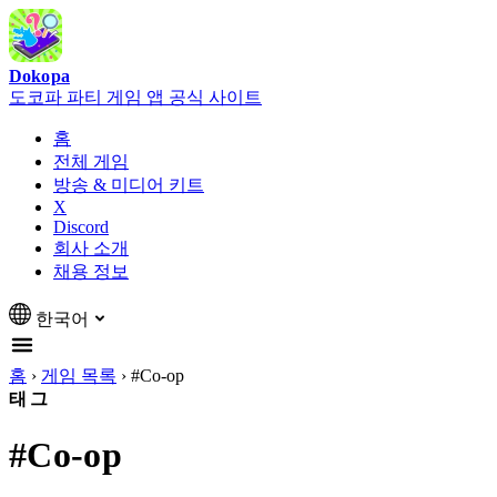
Dokopa
도코파 파티 게임 앱 공식 사이트
홈
전체 게임
방송 & 미디어 키트
X
Discord
회사 소개
채용 정보
한국어
홈
›
게임 목록
›
#Co-op
태그
#Co-op