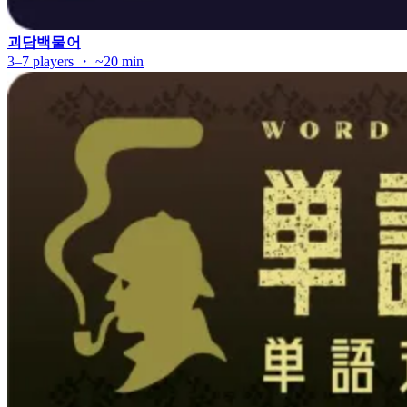
괴담백물어
3–7 players ・ ~20 min