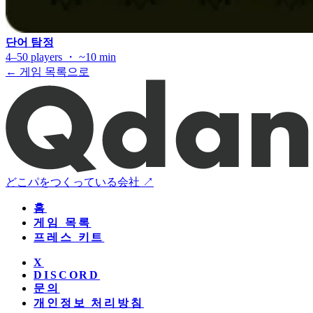
단어 탐정
4–50 players ・ ~10 min
← 게임 목록으로
どこパをつくっている会社 ↗
홈
게임 목록
프레스 키트
X
DISCORD
문의
개인정보 처리방침