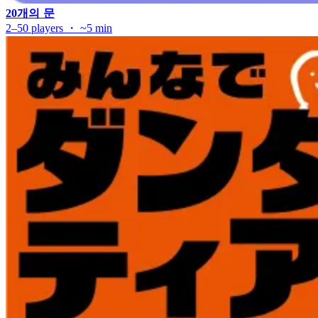
20개의 문
2–50 players ・ ~5 min