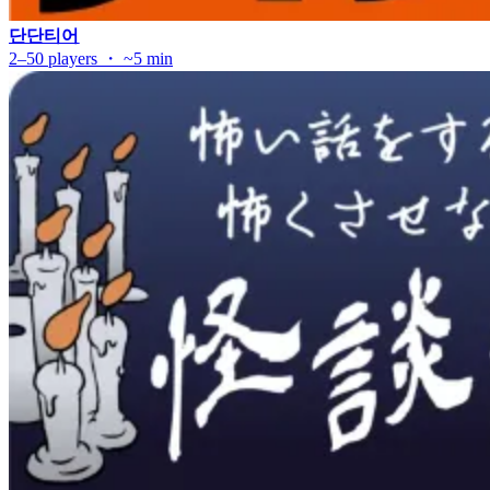
단단티어
2–50 players ・ ~5 min