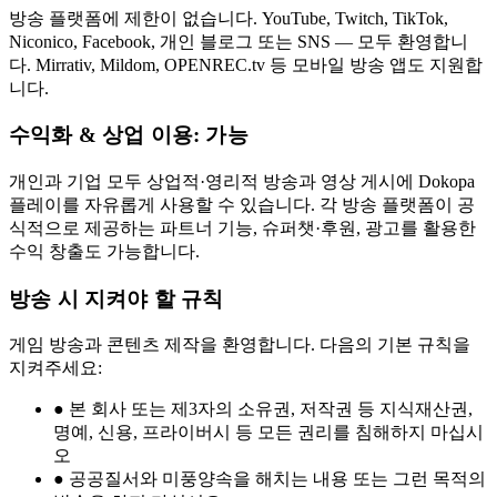
방송 플랫폼에 제한이 없습니다. YouTube, Twitch, TikTok,
Niconico, Facebook, 개인 블로그 또는 SNS — 모두 환영합니
다. Mirrativ, Mildom, OPENREC.tv 등 모바일 방송 앱도 지원합
니다.
수익화 & 상업 이용: 가능
개인과 기업 모두 상업적·영리적 방송과 영상 게시에 Dokopa
플레이를 자유롭게 사용할 수 있습니다. 각 방송 플랫폼이 공
식적으로 제공하는 파트너 기능, 슈퍼챗·후원, 광고를 활용한
수익 창출도 가능합니다.
방송 시 지켜야 할 규칙
게임 방송과 콘텐츠 제작을 환영합니다. 다음의 기본 규칙을
지켜주세요:
●
본 회사 또는 제3자의 소유권, 저작권 등 지식재산권,
명예, 신용, 프라이버시 등 모든 권리를 침해하지 마십시
오
●
공공질서와 미풍양속을 해치는 내용 또는 그런 목적의