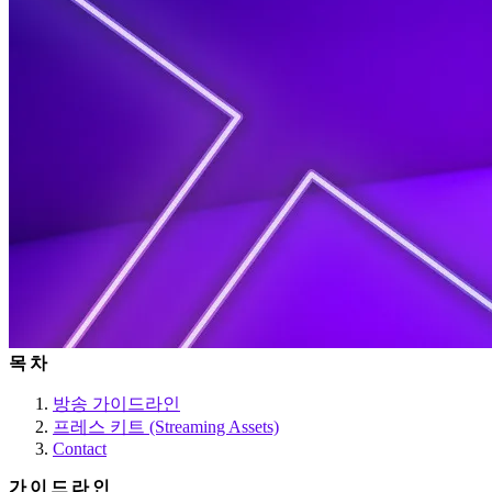
목차
방송 가이드라인
프레스 키트 (Streaming Assets)
Contact
가이드라인