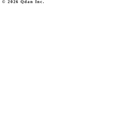
© 2026 Qdan Inc.