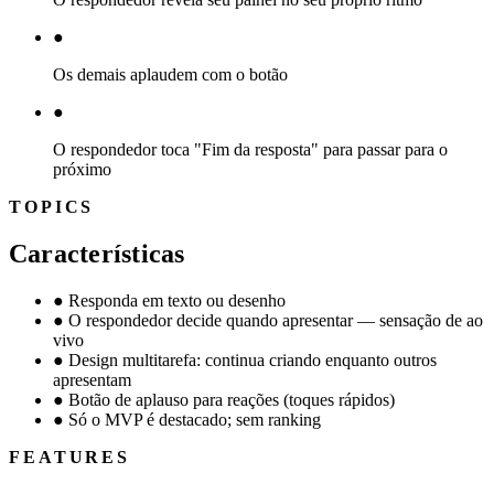
●
Os demais aplaudem com o botão
●
O respondedor toca "Fim da resposta" para passar para o
próximo
TOPICS
Características
●
Responda em texto ou desenho
●
O respondedor decide quando apresentar — sensação de ao
vivo
●
Design multitarefa: continua criando enquanto outros
apresentam
●
Botão de aplauso para reações (toques rápidos)
●
Só o MVP é destacado; sem ranking
FEATURES