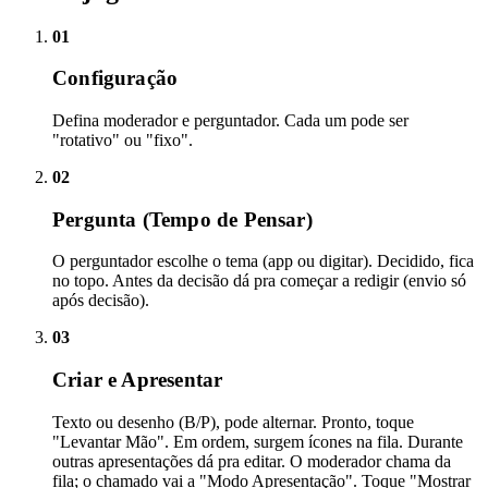
01
Configuração
Defina moderador e perguntador. Cada um pode ser
"rotativo" ou "fixo".
02
Pergunta (Tempo de Pensar)
O perguntador escolhe o tema (app ou digitar). Decidido, fica
no topo. Antes da decisão dá pra começar a redigir (envio só
após decisão).
03
Criar e Apresentar
Texto ou desenho (B/P), pode alternar. Pronto, toque
"Levantar Mão". Em ordem, surgem ícones na fila. Durante
outras apresentações dá pra editar. O moderador chama da
fila; o chamado vai a "Modo Apresentação". Toque "Mostrar