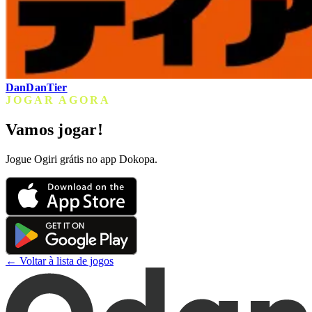
DanDanTier
JOGAR AGORA
Vamos jogar!
Jogue Ogiri grátis no app Dokopa.
← Voltar à lista de jogos