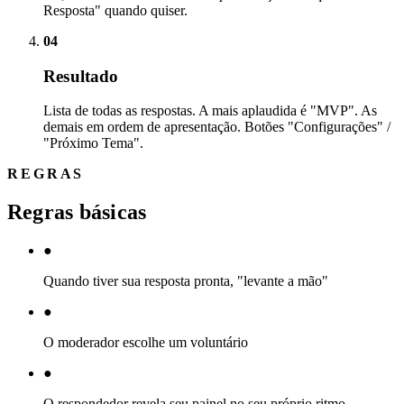
Resposta" quando quiser.
04
Resultado
Lista de todas as respostas. A mais aplaudida é "MVP". As
demais em ordem de apresentação. Botões "Configurações" /
"Próximo Tema".
REGRAS
Regras básicas
●
Quando tiver sua resposta pronta, "levante a mão"
●
O moderador escolhe um voluntário
●
O respondedor revela seu painel no seu próprio ritmo