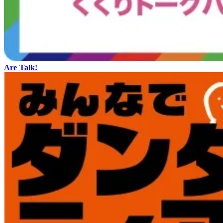
Are Talk!