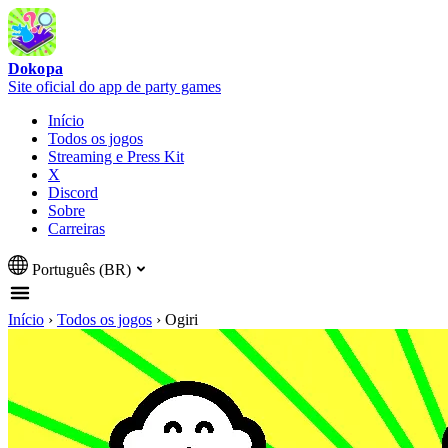
Dokopa
Site oficial do app de party games
Início
Todos os jogos
Streaming e Press Kit
X
Discord
Sobre
Carreiras
Português (BR)
Início
›
Todos os jogos
›
Ogiri