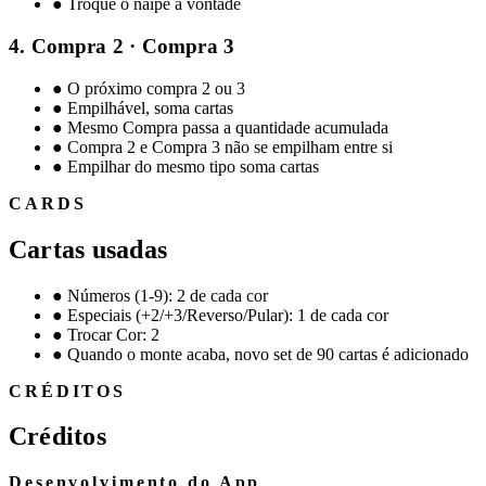
●
Troque o naipe à vontade
4. Compra 2 · Compra 3
●
O próximo compra 2 ou 3
●
Empilhável, soma cartas
●
Mesmo Compra passa a quantidade acumulada
●
Compra 2 e Compra 3 não se empilham entre si
●
Empilhar do mesmo tipo soma cartas
CARDS
Cartas usadas
●
Números (1-9): 2 de cada cor
●
Especiais (+2/+3/Reverso/Pular): 1 de cada cor
●
Trocar Cor: 2
●
Quando o monte acaba, novo set de 90 cartas é adicionado
CRÉDITOS
Créditos
Desenvolvimento do App