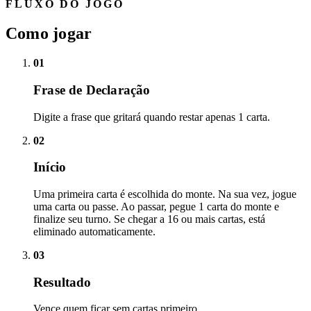
FLUXO DO JOGO
Como jogar
01
Frase de Declaração
Digite a frase que gritará quando restar apenas 1 carta.
02
Início
Uma primeira carta é escolhida do monte. Na sua vez, jogue
uma carta ou passe. Ao passar, pegue 1 carta do monte e
finalize seu turno. Se chegar a 16 ou mais cartas, está
eliminado automaticamente.
03
Resultado
Vence quem ficar sem cartas primeiro.