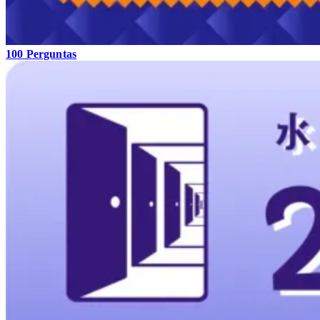
100 Perguntas