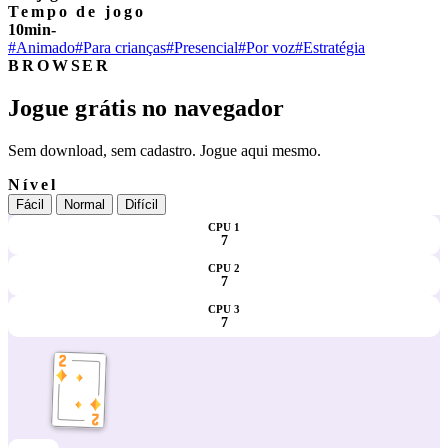
Tempo de jogo
10min-
#Animado
#Para crianças
#Presencial
#Por voz
#Estratégia
BROWSER
Jogue grátis no navegador
Sem download, sem cadastro. Jogue aqui mesmo.
Nível
Fácil
Normal
Difícil
CPU 1
7
CPU 2
7
CPU 3
7