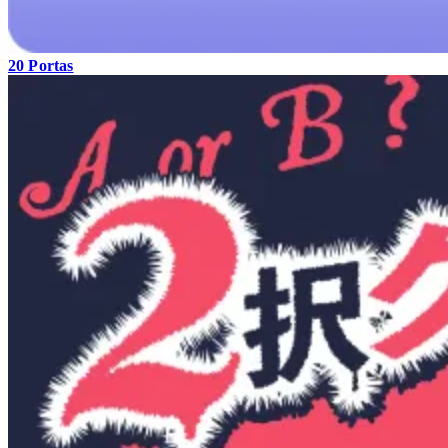
20 Portas