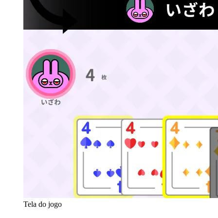
Tela do jogo