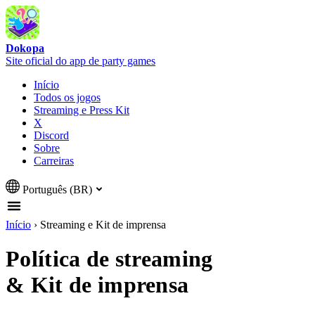
Dokopa
Site oficial do app de party games
Início
Todos os jogos
Streaming e Press Kit
X
Discord
Sobre
Carreiras
Português (BR)
Início
›
Streaming e Kit de imprensa
Política de streaming
& Kit de imprensa