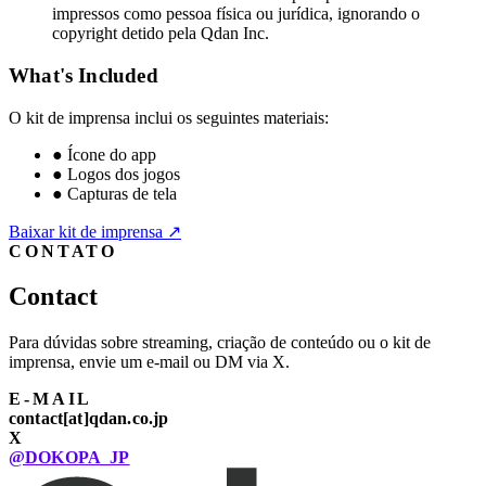
impressos como pessoa física ou jurídica, ignorando o
copyright detido pela Qdan Inc.
What's Included
O kit de imprensa inclui os seguintes materiais:
●
Ícone do app
●
Logos dos jogos
●
Capturas de tela
Baixar kit de imprensa
↗
CONTATO
Contact
Para dúvidas sobre streaming, criação de conteúdo ou o kit de
imprensa, envie um e-mail ou DM via X.
E-MAIL
contact[at]qdan.co.jp
X
@DOKOPA_JP