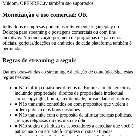
Mildom, OPENREC.tv também são suportados.
Monetização e uso comercial: OK
Indivíduos e empresas podem usar livremente o gameplay do
Dokopa para streaming e postagens comerciais ou com fins
lucrativos. A monetização por meio de programas de parceiros
oficiais, gorjetas/doações ou anúncios de cada plataforma também é
permitida.
Regras de streaming a seguir
Damos boas-vindas ao streaming e à criação de conteúdo. Siga estas
regras básicas:
●
Não infrinja quaisquer direitos da Empresa ou de terceiros,
incluindo propriedade, direitos de propriedade intelectual
como copyright, honra, credibilidade, privacidade ou outros
●
Não transmita conteúdos ou com propósitos que violem a
ordem pública e os bons costumes
●
Não transmita com o propósito de afirmar crenças políticas,
crenças religiosas ou discurso de ódio
●
Não sugira ou induza os espectadores a acreditar que você é
patrocinado ou afiliado à Empresa ou suas afiliadas