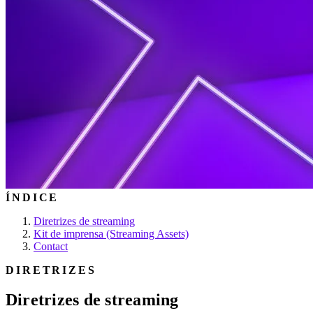
ÍNDICE
Diretrizes de streaming
Kit de imprensa (Streaming Assets)
Contact
DIRETRIZES
Diretrizes de streaming