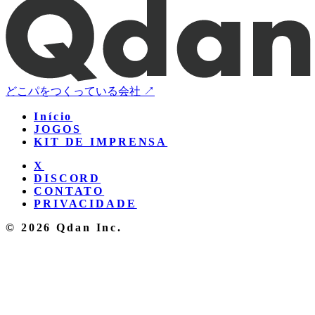
どこパをつくっている会社 ↗
Início
JOGOS
KIT DE IMPRENSA
X
DISCORD
CONTATO
PRIVACIDADE
© 2026 Qdan Inc.