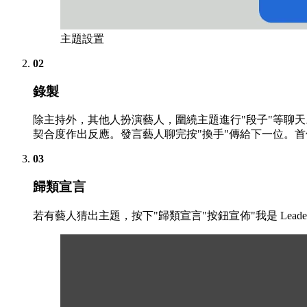
主題設置
02
錄製
除主持外，其他人扮演藝人，圍繞主題進行"段子"等聊
契合度作出反應。發言藝人聊完按"換手"傳給下一位。
03
歸類宣言
若有藝人猜出主題，按下"歸類宣言"按鈕宣佈"我是 Lea