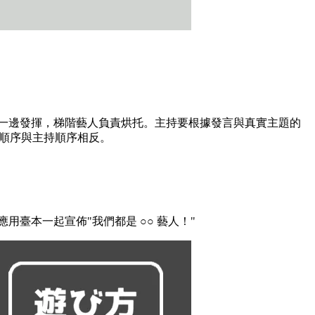
題一邊發揮，梯階藝人負責烘托。主持要根據發言與真實主題的
言順序與主持順序相反。
用臺本一起宣佈"我們都是 ○○ 藝人！"