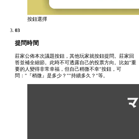
按鈕選擇
03
提問時間
莊家公佈本次議題按鈕，其他玩家就按鈕提問。莊家回
答並補全細節。此時不可透露自己的投票方向。比如"重
要的人變得非常幸福，但自己稍微不幸"按鈕，可
問："『稍微』是多少？""持續多久？"等。