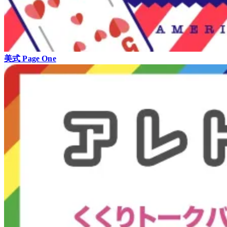
美式 Page One