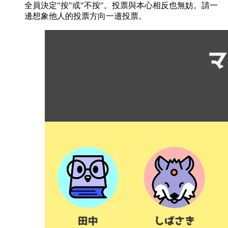
全員決定"按"或"不按"。投票與本心相反也無妨。請一
邊想象他人的投票方向一邊投票。