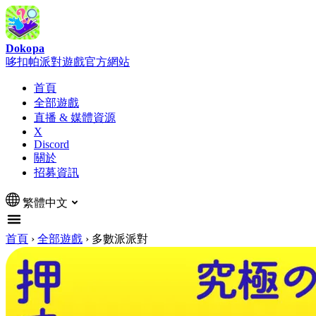
Dokopa
哆扣帕派對遊戲官方網站
首頁
全部遊戲
直播 & 媒體資源
X
Discord
關於
招募資訊
繁體中文
首頁
›
全部遊戲
›
多數派派對