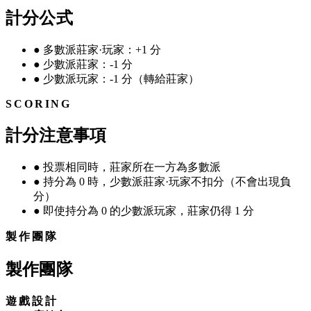
計分公式
●
多數派莊家·玩家：+1 分
●
少數派莊家：-1 分
●
少數派玩家：-1 分（轉給莊家）
SCORING
計分注意事項
●
投票相同時，莊家所在一方為多數派
●
持分為 0 時，少數派莊家·玩家不扣分（不會出現負
分）
●
即使持分為 0 的少數派玩家，莊家仍得 1 分
製作團隊
製作團隊
遊戲設計