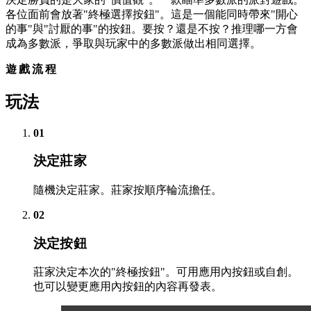
各位面前會放著"終極選擇按鈕"。這是一個能同時帶來"開心
的事"與"討厭的事"的按鈕。要按？還是不按？推理哪一方會
成為多數派，爭取與玩家中的多數派做出相同選擇。
遊戲流程
玩法
01
決定莊家
隨機決定莊家。莊家按順序輪流擔任。
02
決定按鈕
莊家決定本次的"終極按鈕"。可用應用內按鈕或自創。
也可以變更應用內按鈕的內容再發表。