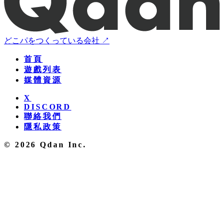
どこパをつくっている会社 ↗
首頁
遊戲列表
媒體資源
X
DISCORD
聯絡我們
隱私政策
© 2026 Qdan Inc.