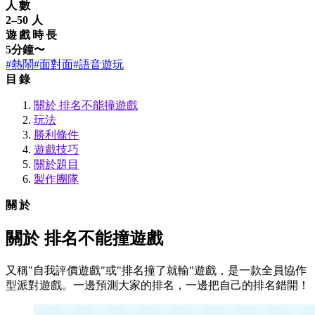
人數
2–50 人
遊戲時長
5分鐘〜
#熱鬧
#面對面
#語音遊玩
目錄
關於 排名不能撞遊戲
玩法
勝利條件
遊戲技巧
關於題目
製作團隊
關於
關於 排名不能撞遊戲
又稱"自我評價遊戲"或"排名撞了就輸"遊戲，是一款全員協作
型派對遊戲。一邊預測大家的排名，一邊把自己的排名錯開！