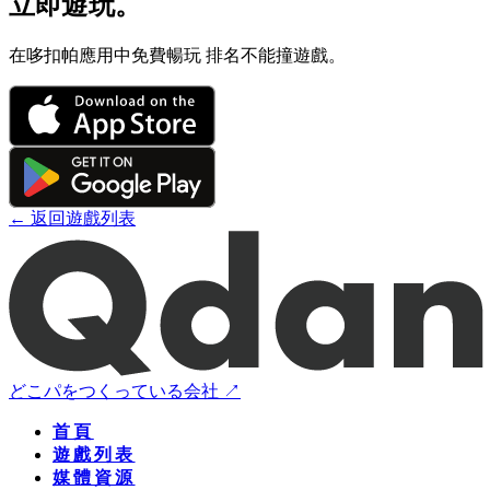
立即遊玩。
在哆扣帕應用中免費暢玩 排名不能撞遊戲。
← 返回遊戲列表
どこパをつくっている会社 ↗
首頁
遊戲列表
媒體資源