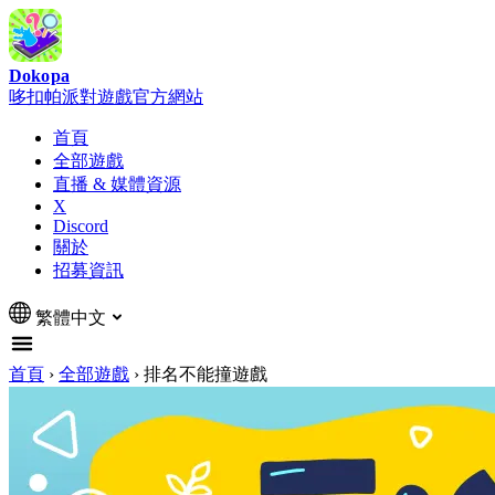
Dokopa
哆扣帕派對遊戲官方網站
首頁
全部遊戲
直播 & 媒體資源
X
Discord
關於
招募資訊
繁體中文
首頁
›
全部遊戲
›
排名不能撞遊戲