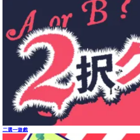
二選一遊戲