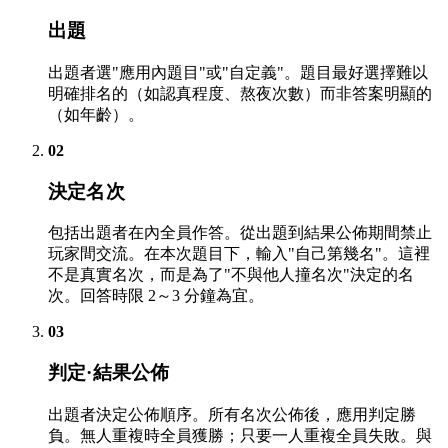
出題
出題者選"應用內題目"或"自定義"。題目最好選擇難以
明確排名的（如認真程度、熬夜次數）而非答案明顯的
（如年齡）。
02
決定名次
包括出題者在內全員作答。從出題到結果公佈期間禁止
玩家間交流。在本次題目下，輸入"自己第幾名"。這裡
不是真實名次，而是為了"不與他人撞名次"決定的名
次。回答時限 2～3 分鐘為宜。
03
判定·結果公佈
出題者決定公佈順序。所有名次公佈後，應用判定勝
負。無人重複時全員獲勝；只要一人重複全員失敗。與