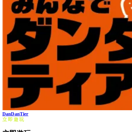
DanDanTier
立即遊玩