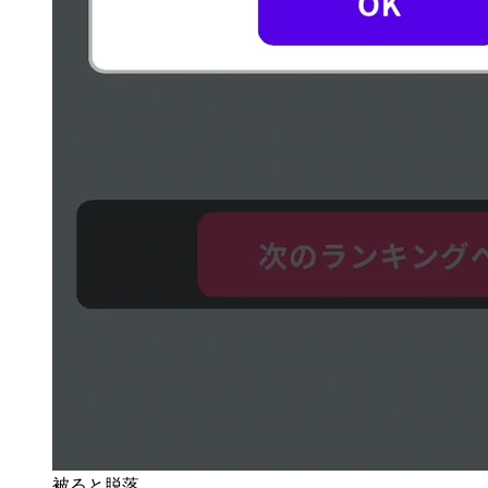
被ると脱落