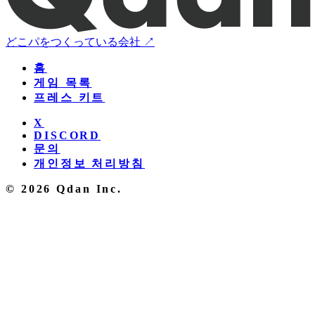
どこパをつくっている会社 ↗
홈
게임 목록
프레스 키트
X
DISCORD
문의
개인정보 처리방침
© 2026 Qdan Inc.