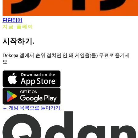
단단티어
지금 플레이
시작하기.
Dokopa 앱에서 순위 겹치면 안 돼 게임을(를) 무료로 즐기세
요.
← 게임 목록으로 돌아가기