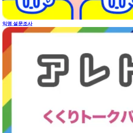
익명 설문조사