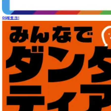
아레토크!