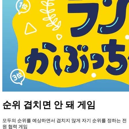
순위 겹치면 안 돼 게임
모두의 순위를 예상하면서 겹치지 않게 자기 순위를 정하는 전
원 협력 게임