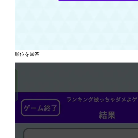
順位を回答