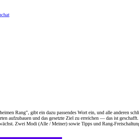
hchat
„geheimen Rang", gibt ein dazu passendes Wort ein, und alle anderen sc
en aufzubauen und das gesetzte Ziel zu erreichen — das ist geschafft. 
 wächst. Zwei Modi (Alle / Meiner) sowie Tipps und Rang-Freischaltun