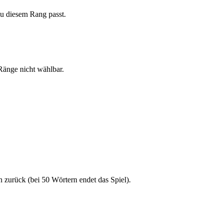
zu diesem Rang passt.
Ränge nicht wählbar.
n zurück (bei 50 Wörtern endet das Spiel).