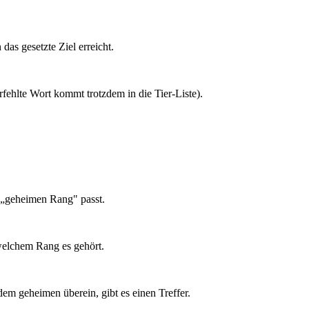
das gesetzte Ziel erreicht.
erfehlte Wort kommt trotzdem in die Tier-Liste).
 „geheimen Rang" passt.
welchem Rang es gehört.
dem geheimen überein, gibt es einen Treffer.