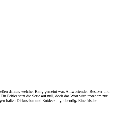
hließen daraus, welcher Rang gemeint war. Antwortender, Besitzer und
Ein Fehler setzt die Serie auf null, doch das Wort wird trotzdem zur
gen halten Diskussion und Entdeckung lebendig. Eine frische