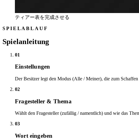
ティアー表を完成させる
SPIELABLAUF
Spielanleitung
01
Einstellungen
Der Besitzer legt den Modus (Alle / Meiner), die zum Schaffen n
02
Fragesteller & Thema
Wählt den Fragesteller (zufällig / namentlich) und wie das The
03
Wort eingeben