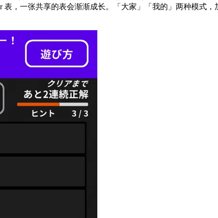
er 表，一张共享的表会渐渐成长。「大家」「我的」两种模式，