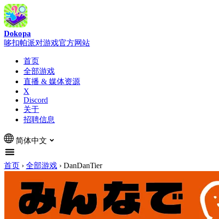
Dokopa
哆扣帕派对游戏官方网站
首页
全部游戏
直播 & 媒体资源
X
Discord
关于
招聘信息
简体中文
首页
›
全部游戏
›
DanDanTier