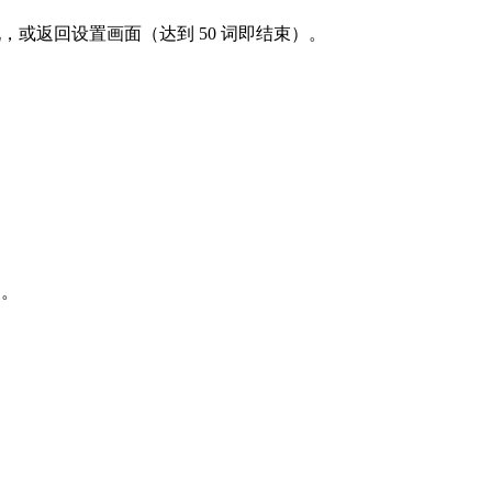
玩，或返回设置画面（达到 50 词即结束）。
）。