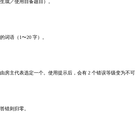
生成／使用自备题目）。
词语（1〜20 字）。
由房主代表选定一个。使用提示后，会有 2 个错误等级变为不
答错则归零。