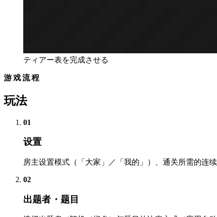
ティアー表を完成させる
游戏流程
玩法
01
设置
房主设置模式（「大家」／「我的」）、通关所需的连续
02
出题者・题目