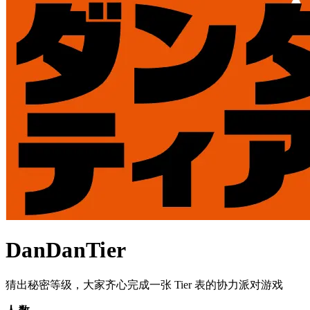
DanDanTier
猜出秘密等级，大家齐心完成一张 Tier 表的协力派对游戏