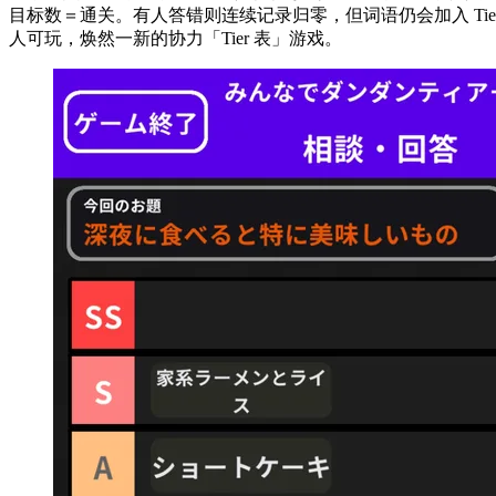
目标数＝通关。有人答错则连续记录归零，但词语仍会加入 Ti
人可玩，焕然一新的协力「Tier 表」游戏。