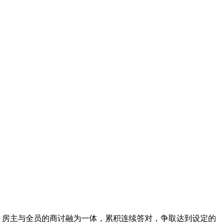
、房主与全员的商讨融为一体，累积连续答对，争取达到设定的