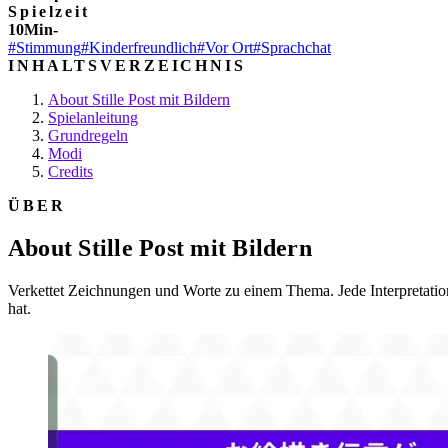
Spielzeit
10Min-
#Stimmung
#Kinderfreundlich
#Vor Ort
#Sprachchat
INHALTSVERZEICHNIS
About Stille Post mit Bildern
Spielanleitung
Grundregeln
Modi
Credits
ÜBER
About Stille Post mit Bildern
Verkettet Zeichnungen und Worte zu einem Thema. Jede Interpretatio
hat.