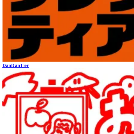
DanDanTier