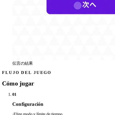
伝言の結果
FLUJO DEL JUEGO
Cómo jugar
01
Configuración
·Elige modo y límite de tiempo