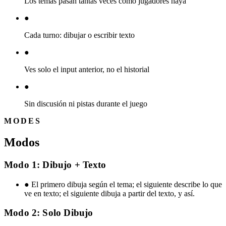
Los temas pasan tantas veces como jugadores haya
●
Cada turno: dibujar o escribir texto
●
Ves solo el input anterior, no el historial
●
Sin discusión ni pistas durante el juego
MODES
Modos
Modo 1: Dibujo + Texto
●
El primero dibuja según el tema; el siguiente describe lo que
ve en texto; el siguiente dibuja a partir del texto, y así.
Modo 2: Solo Dibujo