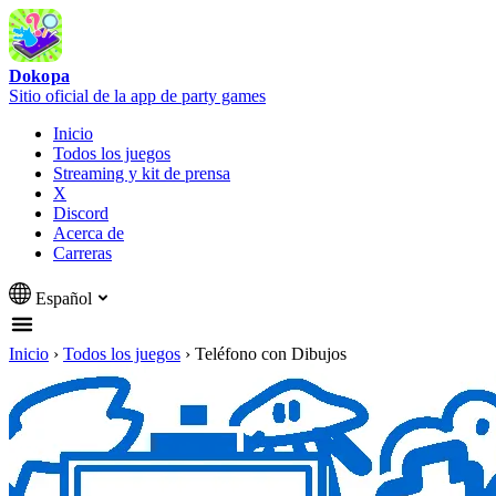
Dokopa
Sitio oficial de la app de party games
Inicio
Todos los juegos
Streaming y kit de prensa
X
Discord
Acerca de
Carreras
Español
Inicio
›
Todos los juegos
›
Teléfono con Dibujos