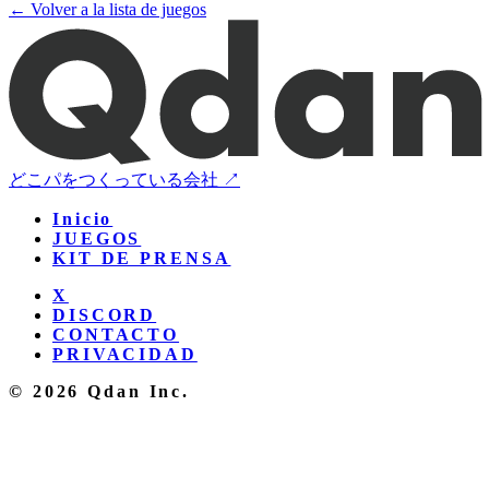
← Volver a la lista de juegos
どこパをつくっている会社 ↗
Inicio
JUEGOS
KIT DE PRENSA
X
DISCORD
CONTACTO
PRIVACIDAD
© 2026 Qdan Inc.