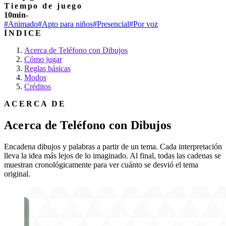
Tiempo de juego
10min-
#Animado
#Apto para niños
#Presencial
#Por voz
ÍNDICE
Acerca de Teléfono con Dibujos
Cómo jugar
Reglas básicas
Modos
Créditos
ACERCA DE
Acerca de Teléfono con Dibujos
Encadena dibujos y palabras a partir de un tema. Cada interpretación
lleva la idea más lejos de lo imaginado. Al final, todas las cadenas se
muestran cronológicamente para ver cuánto se desvió el tema
original.