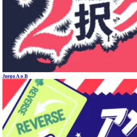
Juego A o B