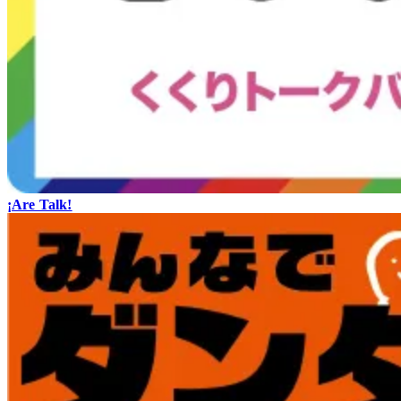
¡Are Talk!