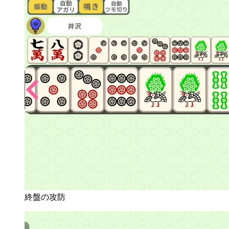
終盤の攻防