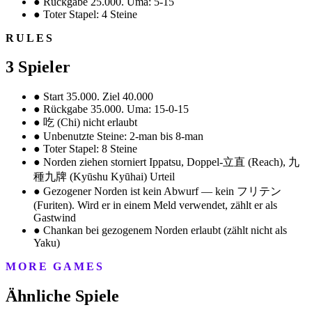
●
Rückgabe 25.000. Uma: 5-15
●
Toter Stapel: 4 Steine
RULES
3 Spieler
●
Start 35.000. Ziel 40.000
●
Rückgabe 35.000. Uma: 15-0-15
●
吃 (Chi) nicht erlaubt
●
Unbenutzte Steine: 2-man bis 8-man
●
Toter Stapel: 8 Steine
●
Norden ziehen storniert Ippatsu, Doppel-立直 (Reach), 九
種九牌 (Kyūshu Kyūhai) Urteil
●
Gezogener Norden ist kein Abwurf — kein フリテン
(Furiten). Wird er in einem Meld verwendet, zählt er als
Gastwind
●
Chankan bei gezogenem Norden erlaubt (zählt nicht als
Yaku)
MORE GAMES
Ähnliche Spiele