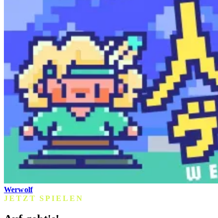
Werwolf
JETZT SPIELEN