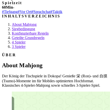
Spielzeit
60Min-
#Tiefgang
#Vor Ort
#Sprachchat
#Taktik
INHALTSVERZEICHNIS
About Mahjong
Siegbedingung
Konfigurierbare Regeln
Geteilte Grundregeln
4 Spieler
3 Spieler
ÜBER
About Mahjong
Der König der Tischspiele in Dokopa! Genieße 栄 (Ron)- und 自摸
(Tsumo)-Momente im für Mobiles optimierten Hochformat.
Klassisches 4-Spieler-Mahjong sowie schnelles 3-Spieler-Spiel.