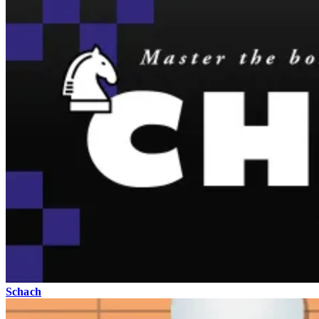
Schach