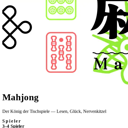
Mahjong
Der König der Tischspiele — Lesen, Glück, Nervenkitzel
Spieler
3–4 Spieler