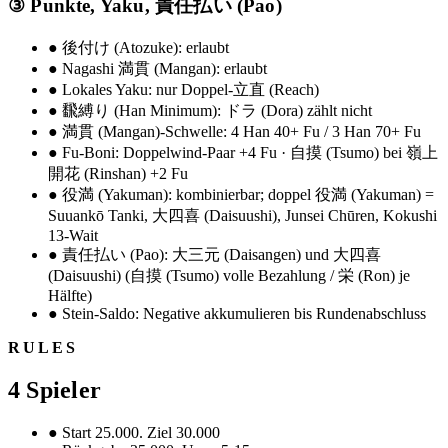
③ Punkte, Yaku, 責任払い (Pao)
●
後付け (Atozuke): erlaubt
●
Nagashi 満貫 (Mangan): erlaubt
●
Lokales Yaku: nur Doppel-立直 (Reach)
●
飜縛り (Han Minimum): ドラ (Dora) zählt nicht
●
満貫 (Mangan)-Schwelle: 4 Han 40+ Fu / 3 Han 70+ Fu
●
Fu-Boni: Doppelwind-Paar +4 Fu · 自摸 (Tsumo) bei 嶺上
開花 (Rinshan) +2 Fu
●
役満 (Yakuman): kombinierbar; doppel 役満 (Yakuman) =
Suuankō Tanki, 大四喜 (Daisuushi), Junsei Chūren, Kokushi
13-Wait
●
責任払い (Pao): 大三元 (Daisangen) und 大四喜
(Daisuushi) (自摸 (Tsumo) volle Bezahlung / 栄 (Ron) je
Hälfte)
●
Stein-Saldo: Negative akkumulieren bis Rundenabschluss
RULES
4 Spieler
●
Start 25.000. Ziel 30.000