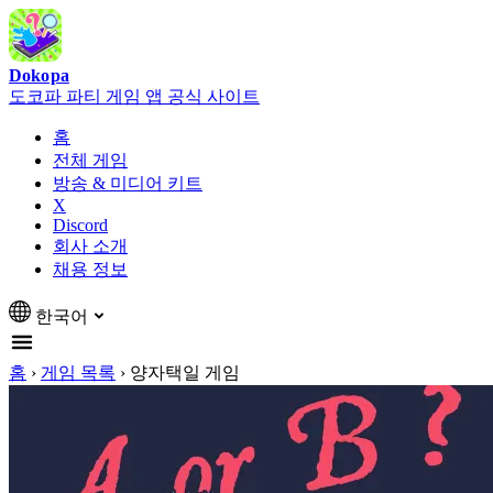
Dokopa
도코파 파티 게임 앱 공식 사이트
홈
전체 게임
방송 & 미디어 키트
X
Discord
회사 소개
채용 정보
한국어
홈
›
게임 목록
›
양자택일 게임