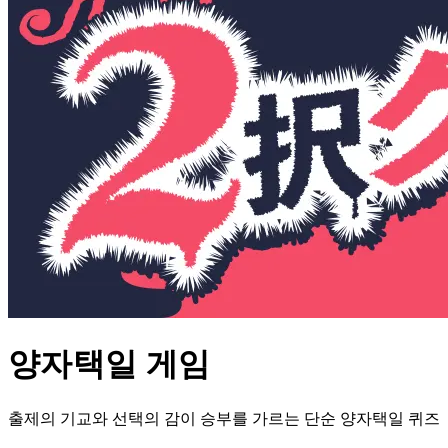
양자택일 게임
출제의 기교와 선택의 감이 승부를 가르는 단순 양자택일 퀴즈