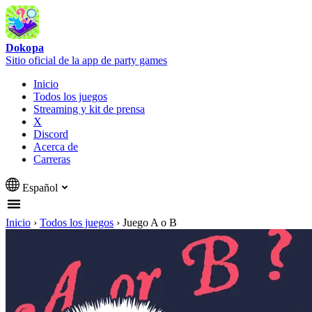
Dokopa
Sitio oficial de la app de party games
Inicio
Todos los juegos
Streaming y kit de prensa
X
Discord
Acerca de
Carreras
Español
Inicio
›
Todos los juegos
›
Juego A o B