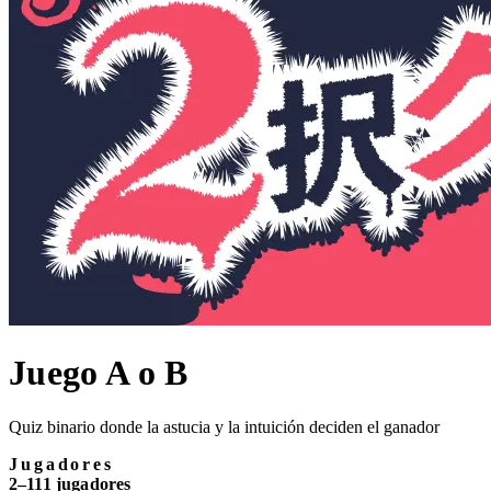
Juego A o B
Quiz binario donde la astucia y la intuición deciden el ganador
Jugadores
2–111 jugadores