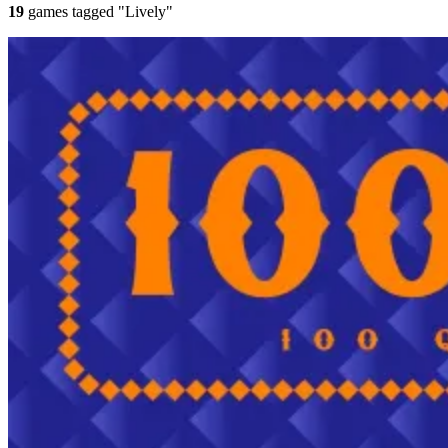
19
games tagged "Lively"