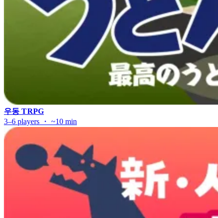
우동 TRPG
3–6 players ・ ~10 min