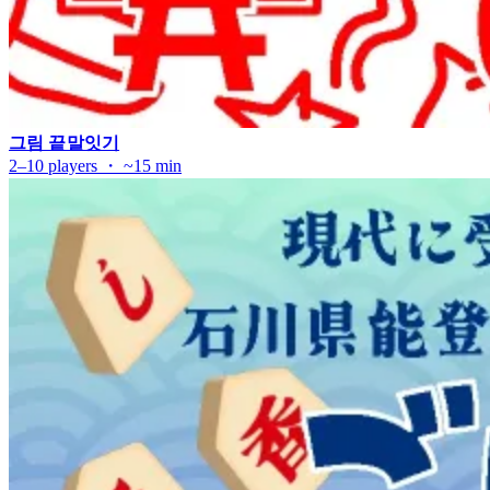
그림 끝말잇기
2–10 players ・ ~15 min