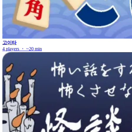
고이타
4 players ・ ~20 min