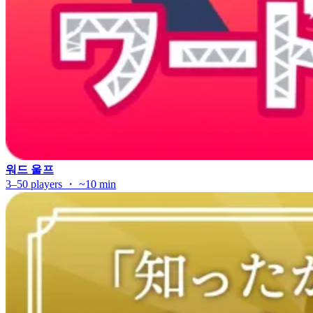
워드 울프
3–50 players ・ ~10 min