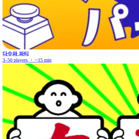
다수파 파티
3–50 players ・ ~15 min