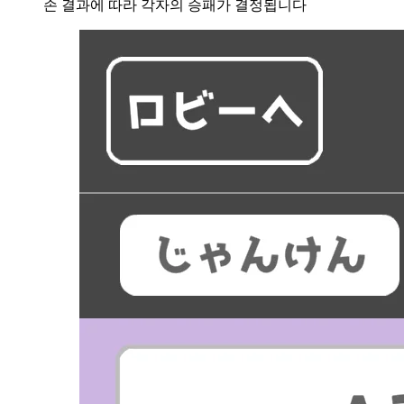
손 결과에 따라 각자의 승패가 결정됩니다