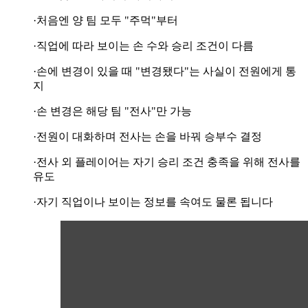
·처음엔 양 팀 모두 "주먹"부터
·직업에 따라 보이는 손 수와 승리 조건이 다름
·손에 변경이 있을 때 "변경됐다"는 사실이 전원에게 통
지
·손 변경은 해당 팀 "전사"만 가능
·전원이 대화하며 전사는 손을 바꿔 승부수 결정
·전사 외 플레이어는 자기 승리 조건 충족을 위해 전사를
유도
·자기 직업이나 보이는 정보를 속여도 물론 됩니다