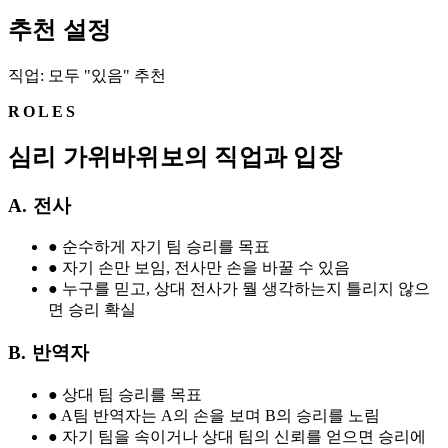
추천 설정
직업: 모두 "있음" 추천
ROLES
심리 가위바위보의 직업과 입장
A. 전사
●
순수하게 자기 팀 승리를 목표
●
자기 손만 보임, 전사만 손을 바꿀 수 있음
●
누구를 믿고, 상대 전사가 뭘 생각하는지 틀리지 않으
면 승리 확실
B. 반역자
●
상대 팀 승리를 목표
●
A팀 반역자는 A의 손을 보며 B의 승리를 노림
●
자기 팀을 속이거나 상대 팀의 신뢰를 얻으면 승리에