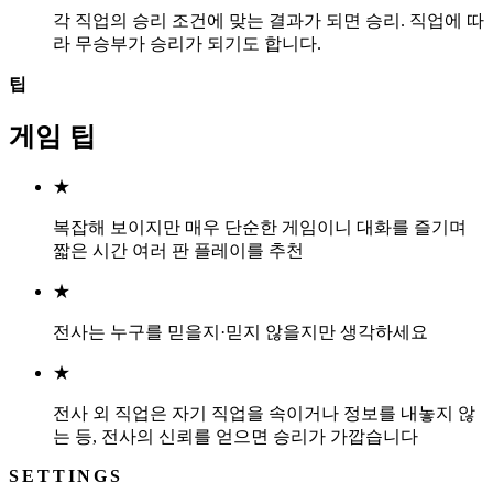
각 직업의 승리 조건에 맞는 결과가 되면 승리. 직업에 따
라 무승부가 승리가 되기도 합니다.
팁
게임 팁
★
복잡해 보이지만 매우 단순한 게임이니 대화를 즐기며
짧은 시간 여러 판 플레이를 추천
★
전사는 누구를 믿을지·믿지 않을지만 생각하세요
★
전사 외 직업은 자기 직업을 속이거나 정보를 내놓지 않
는 등, 전사의 신뢰를 얻으면 승리가 가깝습니다
SETTINGS