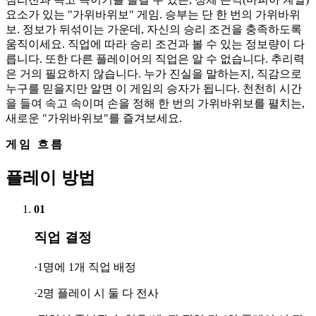
요소가 있는 "가위바위보" 게임. 승부는 단 한 번의 가위바위
보. 정보가 뒤섞이는 가운데, 자신의 승리 조건을 충족하도록
움직이세요. 직업에 따라 승리 조건과 볼 수 있는 정보량이 다
릅니다. 또한 다른 플레이어의 직업은 알 수 없습니다. 추리력
은 거의 필요하지 않습니다. 누가 진실을 말하는지, 직감으로
누구를 믿을지만 알면 이 게임의 승자가 됩니다. 천천히 시간
을 들여 속고 속이며 손을 정해 한 번의 가위바위보를 펼치는,
새로운 "가위바위보"를 즐겨보세요.
게임 흐름
플레이 방법
01
직업 결정
·1명에 1개 직업 배정
·2명 플레이 시 둘 다 전사