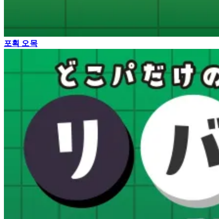
포획 오목