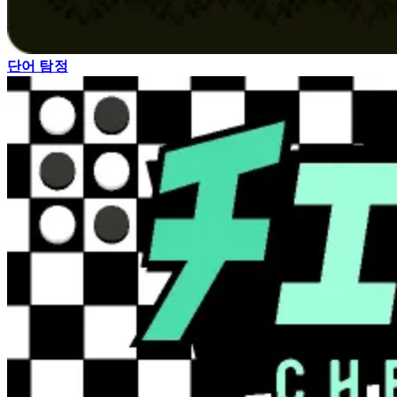
단어 탐정