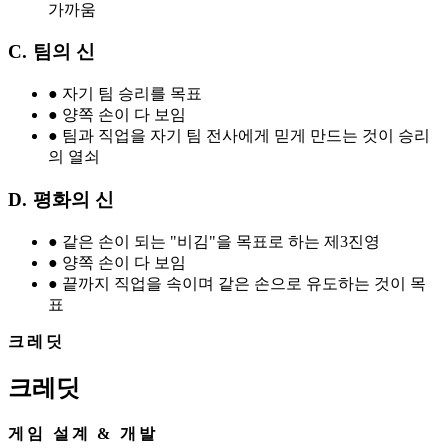
가까움
C. 팀의 신
●
자기 팀 승리를 목표
●
양쪽 손이 다 보임
●
팀과 직업을 자기 팀 전사에게 믿게 만드는 것이 승리
의 열쇠
D. 평화의 신
●
같은 손이 되는 "비김"을 목표로 하는 제3진영
●
양쪽 손이 다 보임
●
끝까지 직업을 속이며 같은 손으로 유도하는 것이 목
표
크레딧
크레딧
게임 설계 & 개발