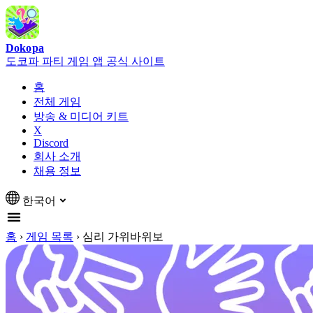
Dokopa
도코파 파티 게임 앱 공식 사이트
홈
전체 게임
방송 & 미디어 키트
X
Discord
회사 소개
채용 정보
한국어
홈
›
게임 목록
›
심리 가위바위보