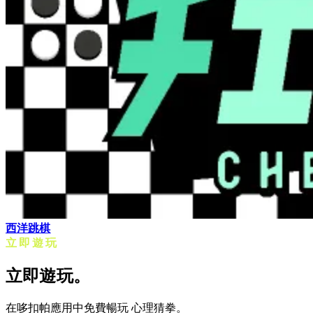
西洋跳棋
立即遊玩
立即遊玩。
在哆扣帕應用中免費暢玩 心理猜拳。