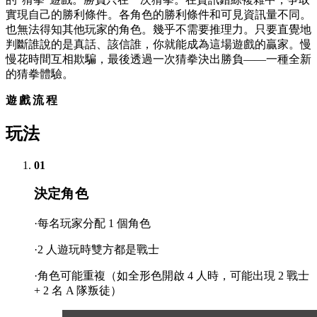
實現自己的勝利條件。各角色的勝利條件和可見資訊量不同。
也無法得知其他玩家的角色。幾乎不需要推理力。只要直覺地
判斷誰說的是真話、該信誰，你就能成為這場遊戲的贏家。慢
慢花時間互相欺騙，最後透過一次猜拳決出勝負——一種全新
的猜拳體驗。
遊戲流程
玩法
01
決定角色
·每名玩家分配 1 個角色
·2 人遊玩時雙方都是戰士
·角色可能重複（如全形色開啟 4 人時，可能出現 2 戰士
+ 2 名 A 隊叛徒）