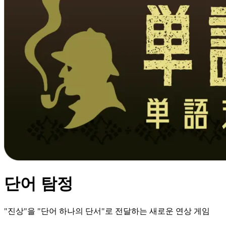
단어 탐정
"진상"을 "단어 하나의 단서"로 전달하는 새로운 연상 게임