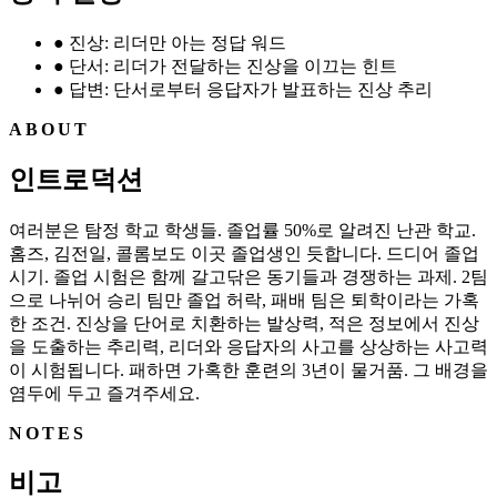
●
진상: 리더만 아는 정답 워드
●
단서: 리더가 전달하는 진상을 이끄는 힌트
●
답변: 단서로부터 응답자가 발표하는 진상 추리
ABOUT
인트로덕션
여러분은 탐정 학교 학생들. 졸업률 50%로 알려진 난관 학교.
홈즈, 김전일, 콜롬보도 이곳 졸업생인 듯합니다. 드디어 졸업
시기. 졸업 시험은 함께 갈고닦은 동기들과 경쟁하는 과제. 2팀
으로 나뉘어 승리 팀만 졸업 허락, 패배 팀은 퇴학이라는 가혹
한 조건. 진상을 단어로 치환하는 발상력, 적은 정보에서 진상
을 도출하는 추리력, 리더와 응답자의 사고를 상상하는 사고력
이 시험됩니다. 패하면 가혹한 훈련의 3년이 물거품. 그 배경을
염두에 두고 즐겨주세요.
NOTES
비고