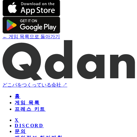
← 게임 목록으로 돌아가기
どこパをつくっている会社 ↗
홈
게임 목록
프레스 키트
X
DISCORD
문의