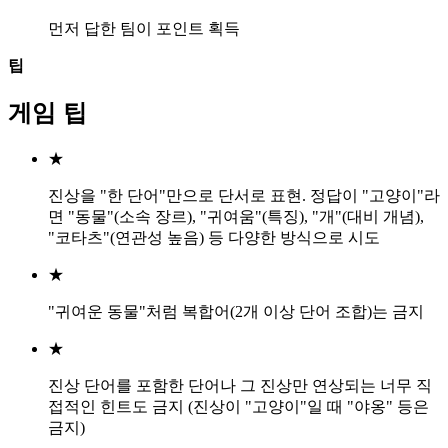
먼저 답한 팀이 포인트 획득
팁
게임 팁
★
진상을 "한 단어"만으로 단서로 표현. 정답이 "고양이"라
면 "동물"(소속 장르), "귀여움"(특징), "개"(대비 개념),
"코타츠"(연관성 높음) 등 다양한 방식으로 시도
★
"귀여운 동물"처럼 복합어(2개 이상 단어 조합)는 금지
★
진상 단어를 포함한 단어나 그 진상만 연상되는 너무 직
접적인 힌트도 금지 (진상이 "고양이"일 때 "야옹" 등은
금지)