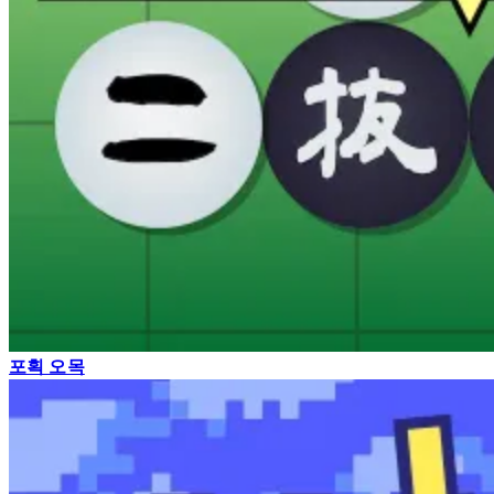
포획 오목