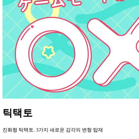
틱택토
진화형 틱택토. 3가지 새로운 감각의 변형 탑재