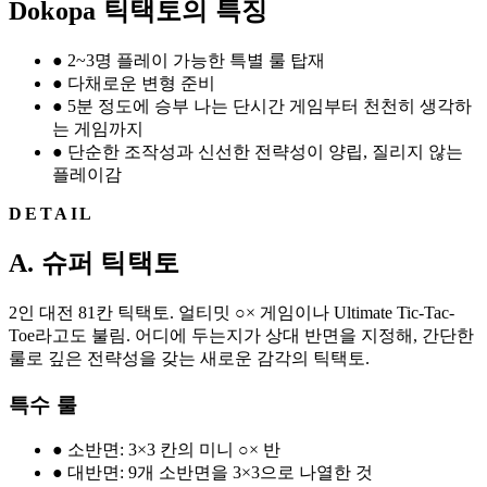
Dokopa 틱택토의 특징
●
2~3명 플레이 가능한 특별 룰 탑재
●
다채로운 변형 준비
●
5분 정도에 승부 나는 단시간 게임부터 천천히 생각하
는 게임까지
●
단순한 조작성과 신선한 전략성이 양립, 질리지 않는
플레이감
DETAIL
A. 슈퍼 틱택토
2인 대전 81칸 틱택토. 얼티밋 ○× 게임이나 Ultimate Tic-Tac-
Toe라고도 불림. 어디에 두는지가 상대 반면을 지정해, 간단한
룰로 깊은 전략성을 갖는 새로운 감각의 틱택토.
특수 룰
●
소반면: 3×3 칸의 미니 ○× 반
●
대반면: 9개 소반면을 3×3으로 나열한 것