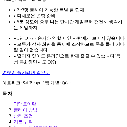
▸
2~3명 플레이 가능한 특별 룰 탑재
▸
다채로운 변형 준비
▸
5분 정도에 승부 나는 단시간 게임부터 천천히 생각하
는 게임까지
▸
1인 1대라 손패와 역할이 옆 사람에게 보이지 않습니다
▸
모두가 각자 화면을 동시에 조작하므로 폰을 돌려 기다
릴 일이 없습니다
▸
떨어져 있어도 온라인으로 함께 즐길 수 있습니다(음
성 통화하면서도 OK)
여럿이 즐기려면 앱으로
아트워크: Sai Beppu / 앱 개발: Qdan
목차
틱택토이란
플레이 방법
승리 조건
기본 규칙