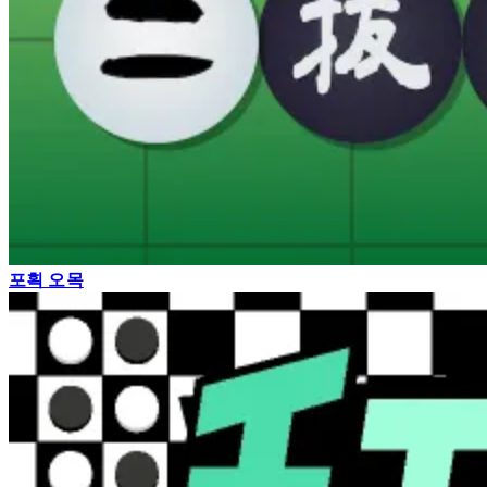
포획 오목