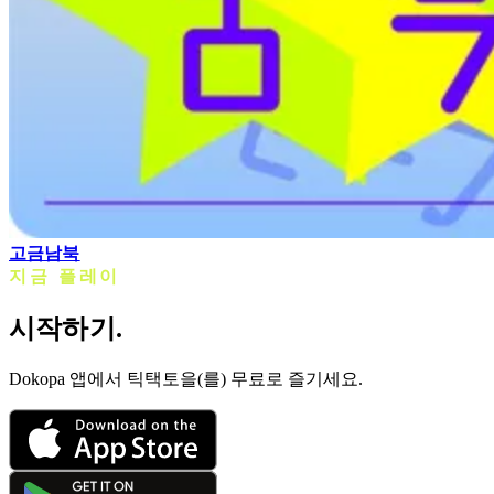
고금남북
지금 플레이
시작하기.
Dokopa 앱에서 틱택토을(를) 무료로 즐기세요.