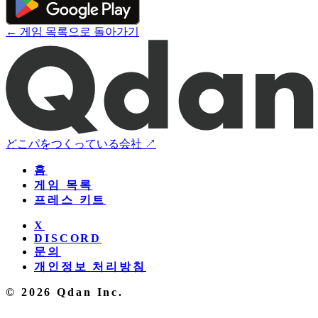
← 게임 목록으로 돌아가기
どこパをつくっている会社 ↗
홈
게임 목록
프레스 키트
X
DISCORD
문의
개인정보 처리방침
© 2026 Qdan Inc.