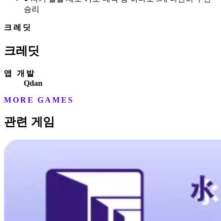
승리
크레딧
크레딧
앱 개발
Qdan
MORE GAMES
관련 게임