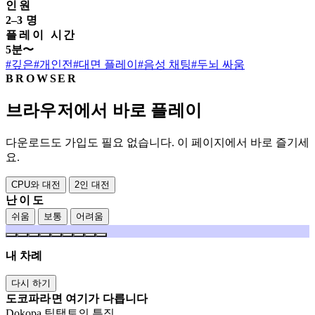
인원
2–3 명
플레이 시간
5분〜
#깊은
#개인전
#대면 플레이
#음성 채팅
#두뇌 싸움
BROWSER
브라우저에서 바로 플레이
다운로드도 가입도 필요 없습니다. 이 페이지에서 바로 즐기세
요.
CPU와 대전
2인 대전
난이도
쉬움
보통
어려움
내 차례
다시 하기
도코파라면 여기가 다릅니다
Dokopa 틱택토의 특징