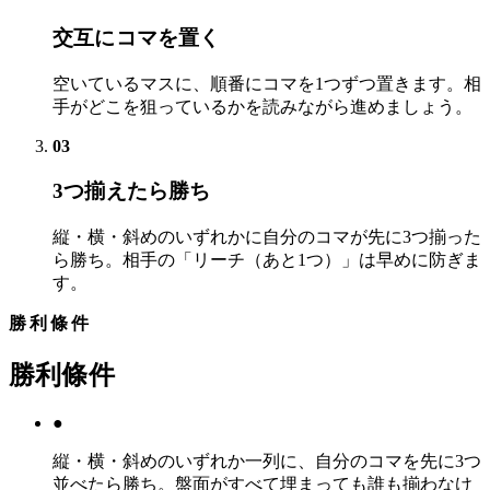
交互にコマを置く
空いているマスに、順番にコマを1つずつ置きます。相
手がどこを狙っているかを読みながら進めましょう。
03
3つ揃えたら勝ち
縦・横・斜めのいずれかに自分のコマが先に3つ揃った
ら勝ち。相手の「リーチ（あと1つ）」は早めに防ぎま
す。
勝利條件
勝利條件
●
縦・横・斜めのいずれか一列に、自分のコマを先に3つ
並べたら勝ち。盤面がすべて埋まっても誰も揃わなけ