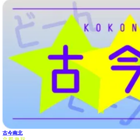
古今南北
立即遊玩