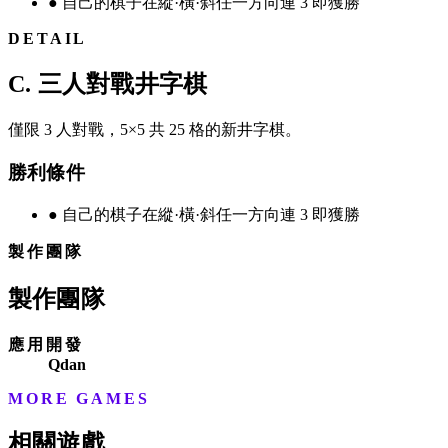
●
自己的棋子在縱·橫·斜任一方向連 3 即獲勝
DETAIL
C. 三人對戰井字棋
僅限 3 人對戰，5×5 共 25 格的新井字棋。
勝利條件
●
自己的棋子在縱·橫·斜任一方向連 3 即獲勝
製作團隊
製作團隊
應用開發
Qdan
MORE GAMES
相關遊戲