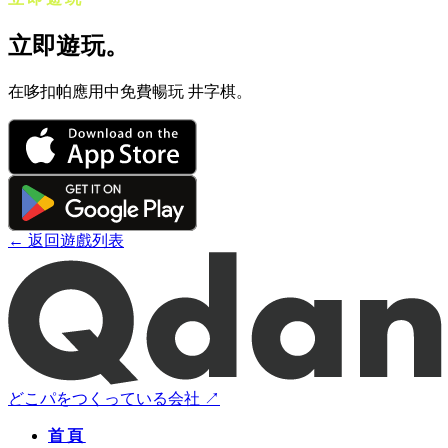
立即遊玩。
在哆扣帕應用中免費暢玩 井字棋。
← 返回遊戲列表
どこパをつくっている会社 ↗
首頁