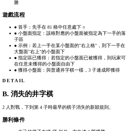
勝
遊戲流程
●
首手：先手在 81 格中任意處下 ○
●
小盤面指定：該格對應的小盤面被指定為下一手的落
子區
●
示例：若上一手在某小盤面的"右上格"，則下一手在
大盤面"右上"的小盤面下
●
指定區已獲得：若指定的小盤面已被獲得，則玩家可
在任意未獲得的小盤面自由下
●
獲得小盤面：與普通井字棋一樣，3 子連成即獲得
DETAIL
B. 消失的井字棋
2 人對戰，下到第 4 子時最早的棋子消失的新穎規則。
勝利條件