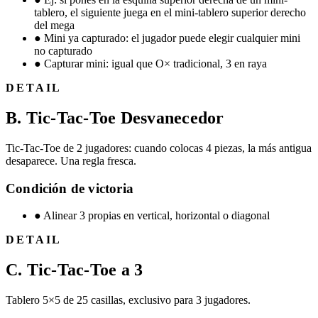
tablero, el siguiente juega en el mini-tablero superior derecho
del mega
●
Mini ya capturado: el jugador puede elegir cualquier mini
no capturado
●
Capturar mini: igual que O× tradicional, 3 en raya
DETAIL
B. Tic-Tac-Toe Desvanecedor
Tic-Tac-Toe de 2 jugadores: cuando colocas 4 piezas, la más antigua
desaparece. Una regla fresca.
Condición de victoria
●
Alinear 3 propias en vertical, horizontal o diagonal
DETAIL
C. Tic-Tac-Toe a 3
Tablero 5×5 de 25 casillas, exclusivo para 3 jugadores.