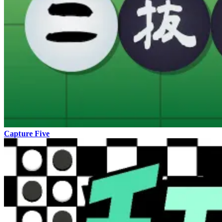
Capture Five