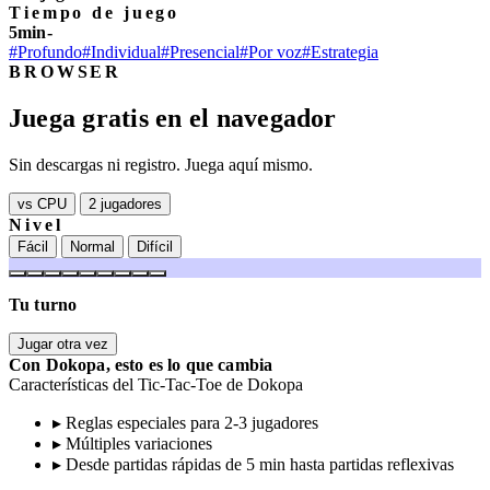
Tiempo de juego
5min-
#Profundo
#Individual
#Presencial
#Por voz
#Estrategia
BROWSER
Juega gratis en el navegador
Sin descargas ni registro. Juega aquí mismo.
vs CPU
2 jugadores
Nivel
Fácil
Normal
Difícil
Tu turno
Jugar otra vez
Con Dokopa, esto es lo que cambia
Características del Tic-Tac-Toe de Dokopa
▸
Reglas especiales para 2-3 jugadores
▸
Múltiples variaciones
▸
Desde partidas rápidas de 5 min hasta partidas reflexivas