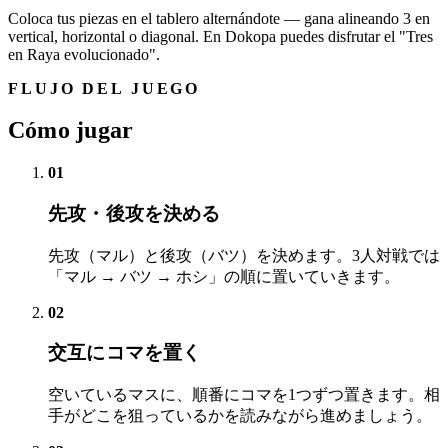
Coloca tus piezas en el tablero alternándote — gana alineando 3 en
vertical, horizontal o diagonal. En Dokopa puedes disfrutar el "Tres
en Raya evolucionado".
FLUJO DEL JUEGO
Cómo jugar
01
先攻・後攻を決める
先攻（マル）と後攻（バツ）を決めます。3人対戦では
「マル → バツ → ホシ」の順に置いていきます。
02
交互にコマを置く
空いているマスに、順番にコマを1つずつ置きます。相
手がどこを狙っているかを読みながら進めましょう。