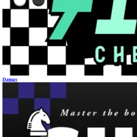
Damas