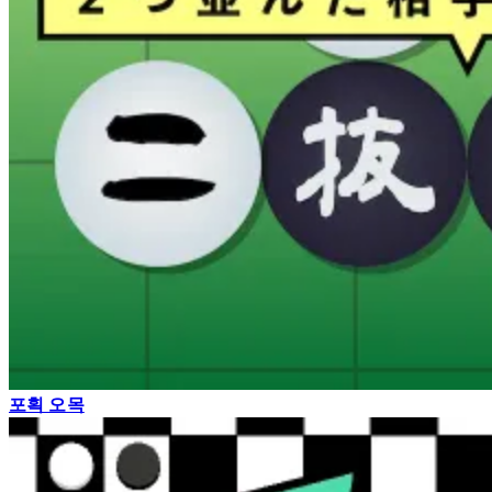
포획 오목