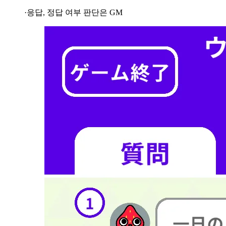
·응답, 정답 여부 판단은 GM