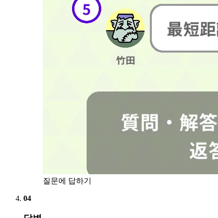
질문에 답하기
04