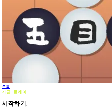
오목
지금 플레이
시작하기.