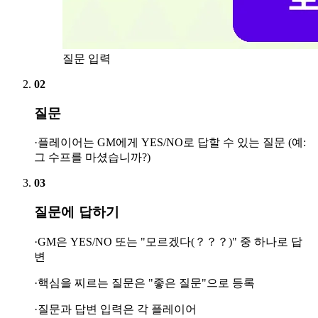
질문 입력
02
질문
·플레이어는 GM에게 YES/NO로 답할 수 있는 질문 (예:
그 수프를 마셨습니까?)
03
질문에 답하기
·GM은 YES/NO 또는 "모르겠다(？？？)" 중 하나로 답
변
·핵심을 찌르는 질문은 "좋은 질문"으로 등록
·질문과 답변 입력은 각 플레이어