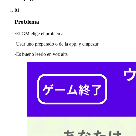
01
Problema
·El GM elige el problema
·Usar uno preparado o de la app, y empezar
·Es bueno leerlo en voz alta