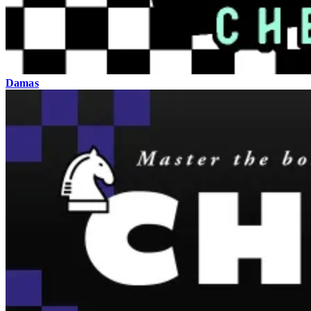
Damas