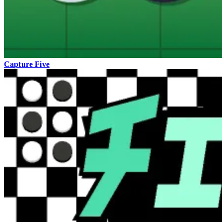
Capture Five