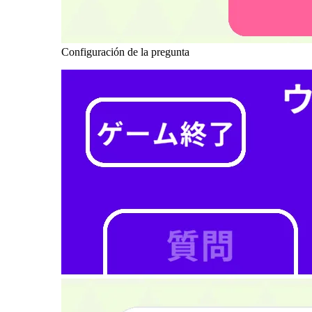
Configuración de la pregunta