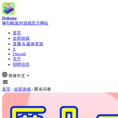
Dokopa
哆扣帕派对游戏官方网站
首页
全部游戏
直播 & 媒体资源
X
Discord
关于
招聘信息
简体中文
首页
›
全部游戏
›
匿名问卷