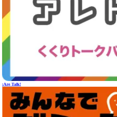
¡Are Talk!