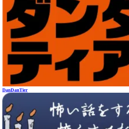
DanDanTier