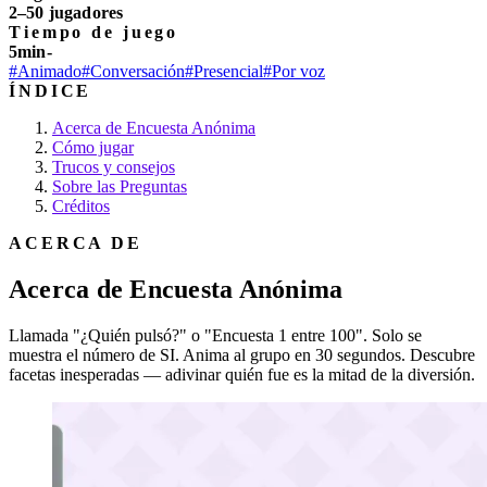
2–50 jugadores
Tiempo de juego
5min-
#Animado
#Conversación
#Presencial
#Por voz
ÍNDICE
Acerca de Encuesta Anónima
Cómo jugar
Trucos y consejos
Sobre las Preguntas
Créditos
ACERCA DE
Acerca de Encuesta Anónima
Llamada "¿Quién pulsó?" o "Encuesta 1 entre 100". Solo se
muestra el número de SI. Anima al grupo en 30 segundos. Descubre
facetas inesperadas — adivinar quién fue es la mitad de la diversión.