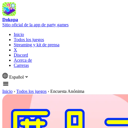
Dokopa
Sitio oficial de la app de party games
Inicio
Todos los juegos
Streaming y kit de prensa
X
Discord
Acerca de
Carreras
Español
Inicio
›
Todos los juegos
›
Encuesta Anónima