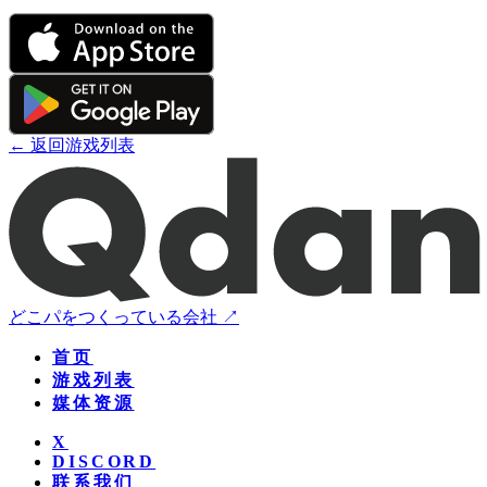
← 返回游戏列表
どこパをつくっている会社 ↗
首页
游戏列表
媒体资源
X
DISCORD
联系我们