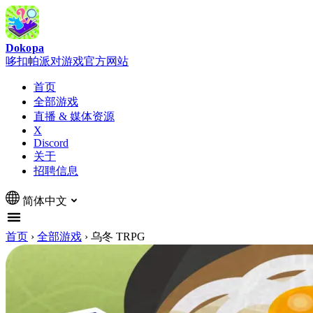
Dokopa
哆扣帕派对游戏官方网站
首页
全部游戏
直播 & 媒体资源
X
Discord
关于
招聘信息
简体中文
首页
›
全部游戏
›
乌冬 TRPG