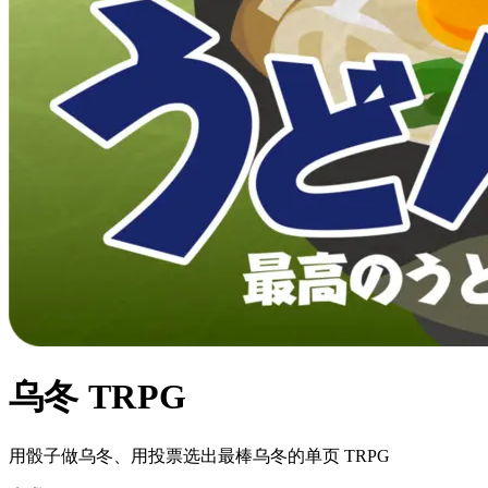
乌冬 TRPG
用骰子做乌冬、用投票选出最棒乌冬的单页 TRPG