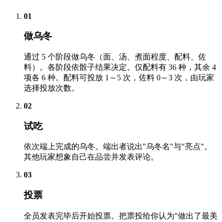
01
做乌冬
通过 5 个阶段做乌冬（面、汤、煮面程度、配料、佐
料）。各阶段依骰子结果决定。仅配料有 36 种，其余 4
项各 6 种。配料可投放 1～5 次，佐料 0～3 次，由玩家
选择投放次数。
02
试吃
依次端上完成的乌冬。端出者说出"乌冬名"与"亮点"。
其他玩家想象自己在品尝并发表评论。
03
投票
全员发表完毕后开始投票。把票投给你认为"做出了最美