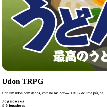
Udon TRPG
Crie um udon com dados, vote no melhor — TRPG de uma página
Jogadores
3–6 jogadores