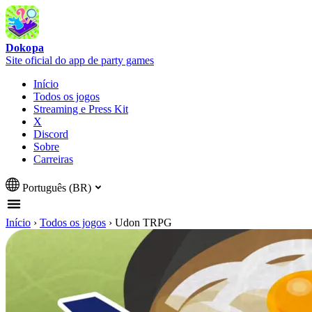
Dokopa
Site oficial do app de party games
Início
Todos os jogos
Streaming e Press Kit
X
Discord
Sobre
Carreiras
Português (BR)
Início
›
Todos os jogos
›
Udon TRPG