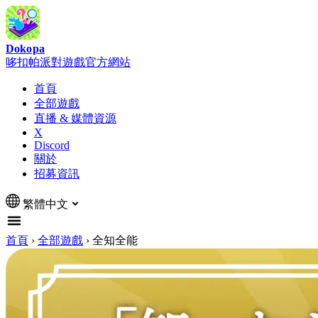
Dokopa
哆扣帕派對遊戲官方網站
首頁
全部遊戲
直播 & 媒體資源
X
Discord
關於
招募資訊
繁體中文
首頁
›
全部遊戲
›
全知全能