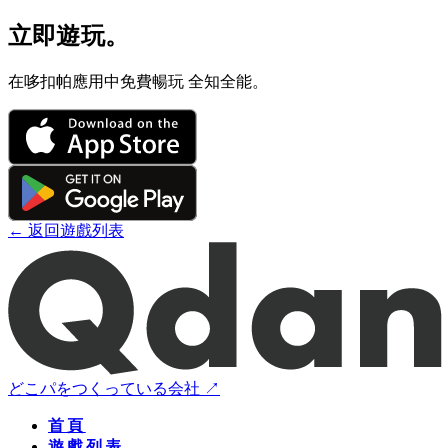
立即遊玩。
在哆扣帕應用中免費暢玩 全知全能。
← 返回遊戲列表
どこパをつくっている会社 ↗
首頁
遊戲列表