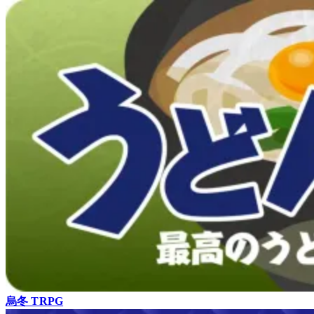
烏冬 TRPG