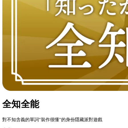
全知全能
對不知含義的單詞"裝作很懂"的身份隱藏派對遊戲