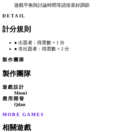
遊戲平衡與討論時間等請按喜好調節
DETAIL
計分規則
●
出題者：得票數 × 1 分
●
非出題者：得票數 × 2 分
製作團隊
製作團隊
遊戲設計
Mosui
應用開發
Qdan
MORE GAMES
相關遊戲