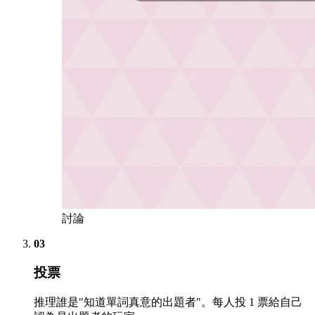
討論
03
投票
推理誰是"知道單詞真意的出題者"。每人投 1 票給自己