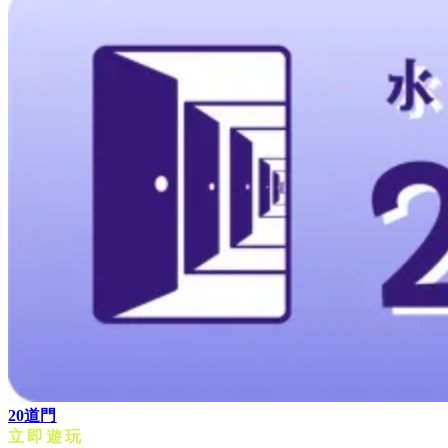
20道門
立即遊玩