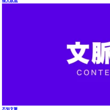
狼人臥底
不知文脈