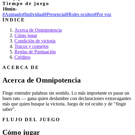
Tiempo de juego
10min-
#Animado
#Individual
#Presencial
#Roles ocultos
#Por voz
ÍNDICE
Acerca de Omnipotencia
Cómo jugar
Condición de victoria
Trucos y consejos
Reglas de Puntuación
Créditos
ACERCA DE
Acerca de Omnipotencia
Finge entender palabras sin sentido. Lo más importante es pasar un
buen rato — gana quien deslumbre con declaraciones extravagantes
más que quien busque la victoria. Juego de rol oculto y de "fingir
saber".
FLUJO DEL JUEGO
Cómo jugar