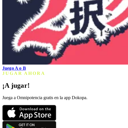
Juego A o B
JUGAR AHORA
¡A jugar!
Juega a Omnipotencia gratis en la app Dokopa.