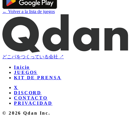
← Volver a la lista de juegos
どこパをつくっている会社 ↗
Inicio
JUEGOS
KIT DE PRENSA
X
DISCORD
CONTACTO
PRIVACIDAD
© 2026 Qdan Inc.