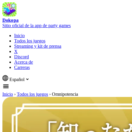
Dokopa
Sitio oficial de la app de party games
Inicio
Todos los juegos
Streaming y kit de prensa
X
Discord
Acerca de
Carreras
Español
Inicio
›
Todos los juegos
›
Omnipotencia