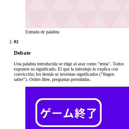
Entrada de palabra
02
Debate
Una palabra introducida se elige al azar como "tema". Todos
exponen su significado. El que la introdujo lo explica con
convicción; los demás se inventan significados ("fingen
saber"). Orden libre, preguntas permitidas.