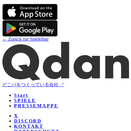
← Zurück zur Spieleliste
どこパをつくっている会社 ↗
Start
SPIELE
PRESSEMAPPE
X
DISCORD
KONTAKT