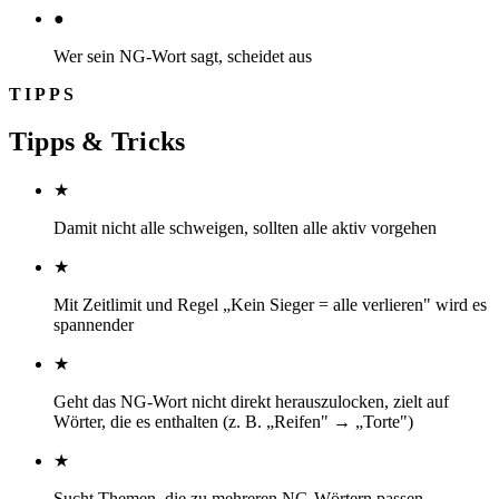
●
Wer sein NG-Wort sagt, scheidet aus
TIPPS
Tipps & Tricks
★
Damit nicht alle schweigen, sollten alle aktiv vorgehen
★
Mit Zeitlimit und Regel „Kein Sieger = alle verlieren" wird es
spannender
★
Geht das NG-Wort nicht direkt herauszulocken, zielt auf
Wörter, die es enthalten (z. B. „Reifen" → „Torte")
★
Sucht Themen, die zu mehreren NG-Wörtern passen —