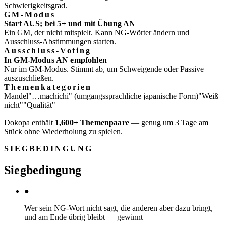
Schwierigkeitsgrad.
GM-Modus
Start AUS; bei 5+ und mit Übung AN
Ein GM, der nicht mitspielt. Kann NG-Wörter ändern und
Ausschluss-Abstimmungen starten.
Ausschluss-Voting
In GM-Modus AN empfohlen
Nur im GM-Modus. Stimmt ab, um Schweigende oder Passive
auszuschließen.
Themenkategorien
Mandel
"…machichi" (umgangssprachliche japanische Form)
"Weiß
nicht"
"Qualität"
Dokopa enthält
1,600+ Themenpaare
— genug um 3 Tage am
Stück ohne Wiederholung zu spielen.
SIEGBEDINGUNG
Siegbedingung
●
Wer sein NG-Wort nicht sagt, die anderen aber dazu bringt,
und am Ende übrig bleibt — gewinnt