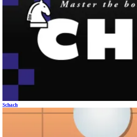
Schach