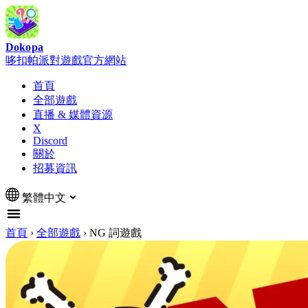
Dokopa
哆扣帕派對遊戲官方網站
首頁
全部遊戲
直播 & 媒體資源
X
Discord
關於
招募資訊
繁體中文
首頁
›
全部遊戲
›
NG 詞遊戲