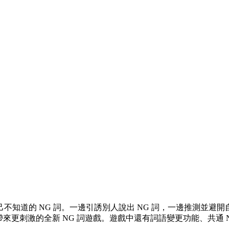
不知道的 NG 詞。一邊引誘別人說出 NG 詞，一邊推測並避開自
來更刺激的全新 NG 詞遊戲。遊戲中還有詞語變更功能、共通 