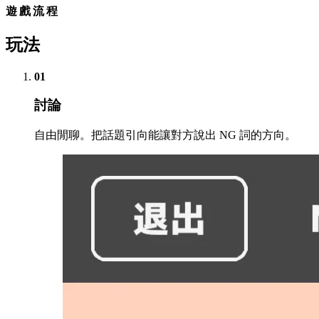
遊戲流程
玩法
01
討論
自由閒聊。把話題引向能讓對方說出 NG 詞的方向。