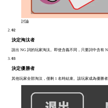
討論
02
決定淘汰者
說出 NG 詞的玩家淘汰。即使含義不同，只要詞中含有 N
03
決定優勝者
其他玩家全部淘汰，僅剩 1 名時結束。該玩家成為優勝