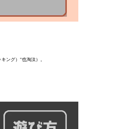
トッキング）"也淘汰）。