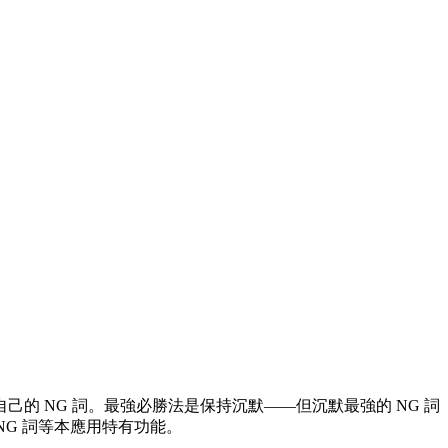
己的 NG 詞。最強必勝法是保持沉默——但沉默最強的 NG 詞
NG 詞等本應用特有功能。