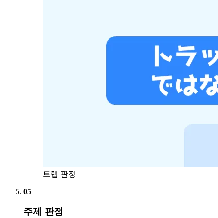
트랩 판정
05
주제 판정