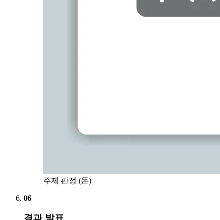
주제 판정 (돈)
06
결과 발표