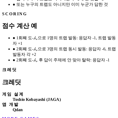
●
또는 누구의 트랩도 아니지만 이미 누군가 답한 것
SCORING
점수 계산 예
●
1회째 도-ん으로 1명의 트랩 발동: 응답자 -1, 트랩 발동
자 +1
●
2회째 도-ん으로 3명의 트랩 동시 발동: 응답자 -6, 트랩
발동자 각 +2
●
2회째 도-ん 후 답이 주제에 안 맞아 탈락: 응답자 -1
크레딧
크레딧
게임 설계
Toshio Kobayashi (JAGA)
앱 개발
Qdan