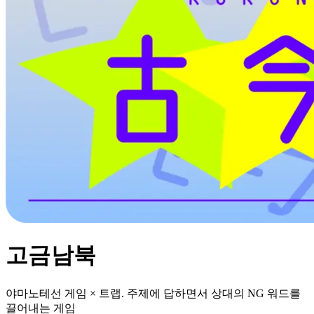
고금남북
야마노테선 게임 × 트랩. 주제에 답하면서 상대의 NG 워드를
끌어내는 게임