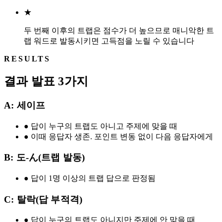
★
두 번째 이후의 트랩은 점수가 더 높으므로 매니악한 트
랩 워드로 발동시키면 고득점을 노릴 수 있습니다
RESULTS
결과 발표 3가지
A: 세이프
●
답이 누구의 트랩도 아니고 주제에 맞을 때
●
이때 응답자 생존. 포인트 변동 없이 다음 응답자에게
B: 도-ん(트랩 발동)
●
답이 1명 이상의 트랩 답으로 판정됨
C: 탈락(답 부적격)
●
답이 누구의 트랩도 아니지만 주제에 안 맞을 때