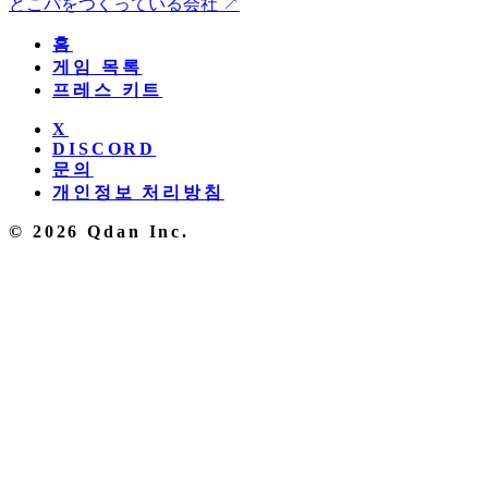
どこパをつくっている会社 ↗
홈
게임 목록
프레스 키트
X
DISCORD
문의
개인정보 처리방침
© 2026 Qdan Inc.