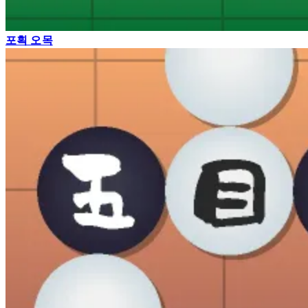
포획 오목