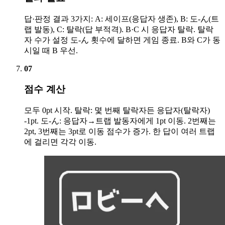
답·판정 결과 3가지: A: 세이프(응답자 생존), B: 도-ん(트
랩 발동), C: 탈락(답 부적격). B·C 시 응답자 탈락. 탈락
자 수가 설정 도-ん 횟수에 달하면 게임 종료. B와 C가 동
시일 때 B 우선.
07
점수 계산
모두 0pt 시작. 탈락: 몇 번째 탈락자든 응답자(탈락자)
-1pt. 도-ん: 응답자→트랩 발동자에게 1pt 이동. 2번째는
2pt, 3번째는 3pt로 이동 점수가 증가. 한 답이 여러 트랩
에 걸리면 각각 이동.