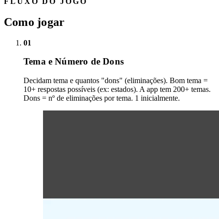
FLUXO DO JOGO
Como jogar
01
Tema e Número de Dons
Decidam tema e quantos "dons" (eliminações). Bom tema =
10+ respostas possíveis (ex: estados). A app tem 200+ temas.
Dons = nº de eliminações por tema. 1 inicialmente.