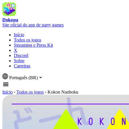
Dokopa
Site oficial do app de party games
Início
Todos os jogos
Streaming e Press Kit
X
Discord
Sobre
Carreiras
Português (BR)
Início
›
Todos os jogos
›
Kokon Nanboku