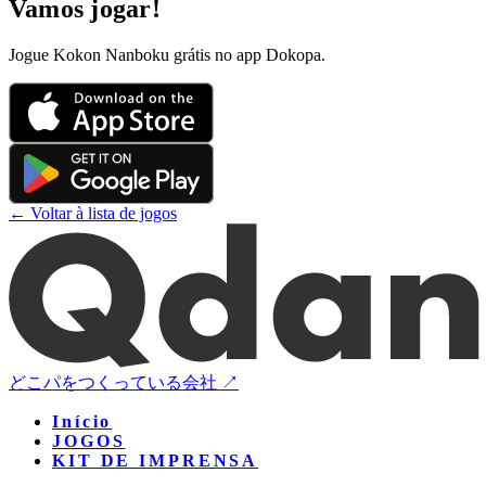
Vamos jogar!
Jogue Kokon Nanboku grátis no app Dokopa.
← Voltar à lista de jogos
どこパをつくっている会社 ↗
Início
JOGOS
KIT DE IMPRENSA