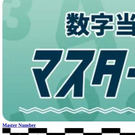
Master Number