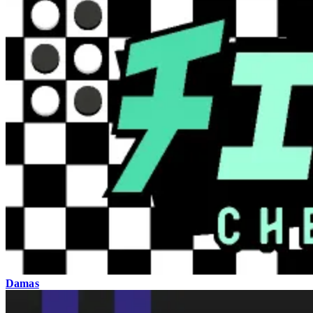
Damas