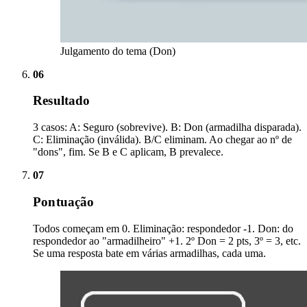
Julgamento do tema (Don)
06
Resultado
3 casos: A: Seguro (sobrevive). B: Don (armadilha disparada).
C: Eliminação (inválida). B/C eliminam. Ao chegar ao nº de
"dons", fim. Se B e C aplicam, B prevalece.
07
Pontuação
Todos começam em 0. Eliminação: respondedor -1. Don: do
respondedor ao "armadilheiro" +1. 2º Don = 2 pts, 3º = 3, etc.
Se uma resposta bate em várias armadilhas, cada uma.