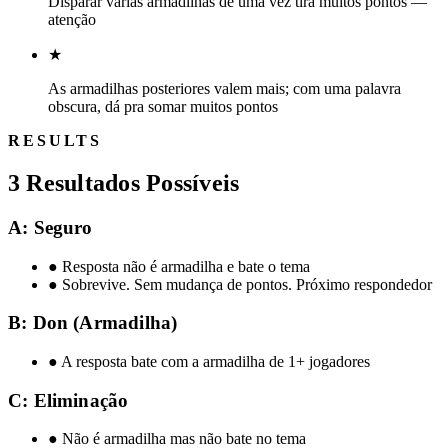
Disparar várias armadilhas de uma vez tira muitos pontos —
atenção
★
As armadilhas posteriores valem mais; com uma palavra
obscura, dá pra somar muitos pontos
RESULTS
3 Resultados Possíveis
A: Seguro
●
Resposta não é armadilha e bate o tema
●
Sobrevive. Sem mudança de pontos. Próximo respondedor
B: Don (Armadilha)
●
A resposta bate com a armadilha de 1+ jogadores
C: Eliminação
●
Não é armadilha mas não bate no tema