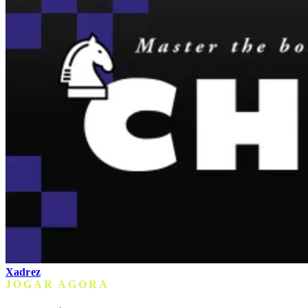
Xadrez
JOGAR AGORA