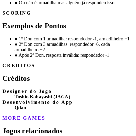
●
Ou não é armadilha mas alguém já respondeu isso
SCORING
Exemplos de Pontos
●
1º Don com 1 armadilha: respondedor -1, armadilheiro +1
●
2º Don com 3 armadilhas: respondedor -6, cada
armadilheiro +2
●
Após 2º Don, resposta inválida: respondedor -1
CRÉDITOS
Créditos
Designer do Jogo
Toshio Kobayashi (JAGA)
Desenvolvimento do App
Qdan
MORE GAMES
Jogos relacionados