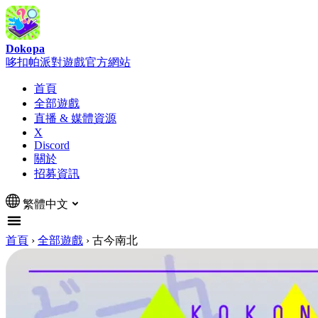
Dokopa
哆扣帕派對遊戲官方網站
首頁
全部遊戲
直播 & 媒體資源
X
Discord
關於
招募資訊
繁體中文
首頁
›
全部遊戲
›
古今南北