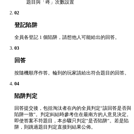
題目與「咚」次數設置
02
登記陷阱
全員各登記 1 個陷阱，請想他人可能給出的回答。
03
回答
按隨機順序作答。輪到的玩家請給出符合題目的回答。
04
陷阱判定
回答提交後，包括淘汰者在內的全員判定"該回答是否與
陷阱一致"。判定糾結時參考住在最南方的人意見決定。
即使答案不符題目，本步驟只判定"是否陷阱"。若是陷
阱，則跳過題目判定直接到結果公佈。