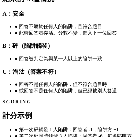
A：安全
●
回答不屬於任何人的陷阱，且符合題目
●
此時回答者存活。分數不變，進入下一位回答
B：砰（陷阱觸發）
●
回答被判定為與某一人以上的陷阱一致
C：淘汰（答案不符）
●
回答不是任何人的陷阱，但不符合題目時
●
或回答不是任何人的陷阱，但已經被別人答過
SCORING
計分示例
●
第一次砰觸發 1 人陷阱：回答者 -1，陷阱方 +1
●
第二次砰同時觸發 3 人陷阱：回答者 -6，每名陷阱方