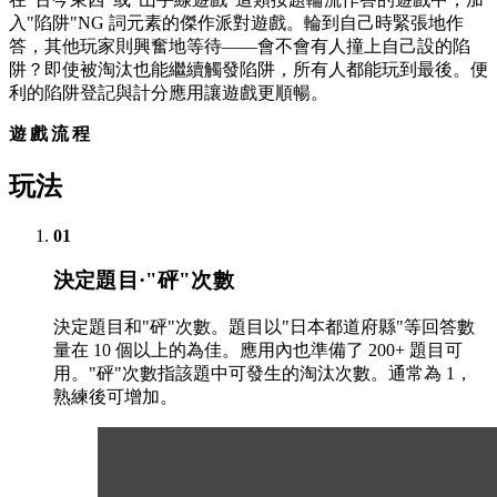
入"陷阱"NG 詞元素的傑作派對遊戲。輪到自己時緊張地作
答，其他玩家則興奮地等待——會不會有人撞上自己設的陷
阱？即使被淘汰也能繼續觸發陷阱，所有人都能玩到最後。便
利的陷阱登記與計分應用讓遊戲更順暢。
遊戲流程
玩法
01
決定題目·"砰"次數
決定題目和"砰"次數。題目以"日本都道府縣"等回答數
量在 10 個以上的為佳。應用內也準備了 200+ 題目可
用。"砰"次數指該題中可發生的淘汰次數。通常為 1，
熟練後可增加。