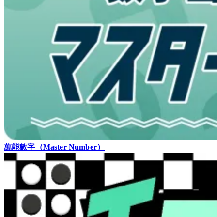
萬能數字（Master Number）