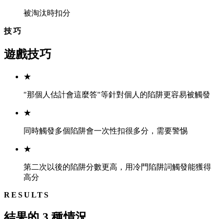
被淘汰時扣分
技巧
遊戲技巧
★
"那個人估計會這麼答"等針對個人的陷阱更容易被觸發
★
同時觸發多個陷阱會一次性扣很多分，需要警惕
★
第二次以後的陷阱分數更高，用冷門陷阱詞觸發能獲得
高分
RESULTS
結果的 3 種情況