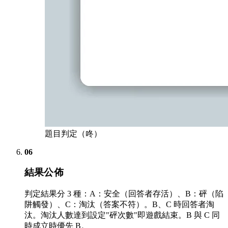
題目判定（咚）
06
結果公佈
判定結果分 3 種：A：安全（回答者存活）、B：砰（陷
阱觸發）、C：淘汰（答案不符）。B、C 時回答者淘
汰。淘汰人數達到設定"砰次數"即遊戲結束。B 與 C 同
時成立時優先 B。