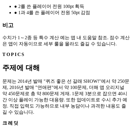
●
2를 쓴 플레이어 전원 100pt 획득
●
1과 4를 쓴 플레이어 전원 50pt 감점
비고
수치가 1～2종 등 특수 계산 예는 앱 내 도움말 참조. 점수 계산
은 앱이 자동이므로 세부 룰을 몰라도 즐길 수 있습니다.
TOPICS
주제에 대해
문제는 2014년 발매 "퀴즈 좋은 선 갈래 SHOW!"에서 약 250문
제, 2016년 발매 "연애편"에서 약 100문제, 더해 앱 오리지널
약 450문제로 총 약 800문제 게재. 1문제 3분으로 잡으면 40시
간 이상 플레이 가능한 대용량. 또한 업데이트로 수시 추가 예
정. 직접 입력도 가능하므로 내부 농담이나 과격한 내용도 즐
길 수 있습니다.
크레딧