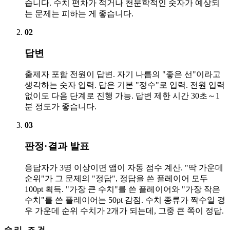
습니다. 수치 편차가 적거나 천문학적인 숫자가 예상되
는 문제는 피하는 게 좋습니다.
02
답변
출제자 포함 전원이 답변. 자기 나름의 "좋은 선"이라고
생각하는 숫자 입력. 답은 기본 "정수"로 입력. 전원 입력
없이도 다음 단계로 진행 가능. 답변 제한 시간 30초～1
분 정도가 좋습니다.
03
판정·결과 발표
응답자가 3명 이상이면 앱이 자동 점수 계산. "딱 가운데
순위"가 그 문제의 "정답", 정답을 쓴 플레이어 모두
100pt 획득. "가장 큰 수치"를 쓴 플레이어와 "가장 작은
수치"를 쓴 플레이어는 50pt 감점. 수치 종류가 짝수일 경
우 가운데 순위 수치가 2개가 되는데, 그중 큰 쪽이 정답.
승리 조건