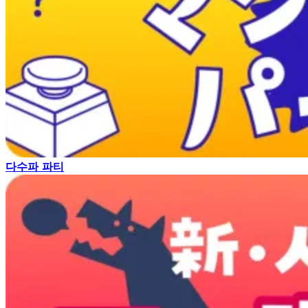
다수파 파티