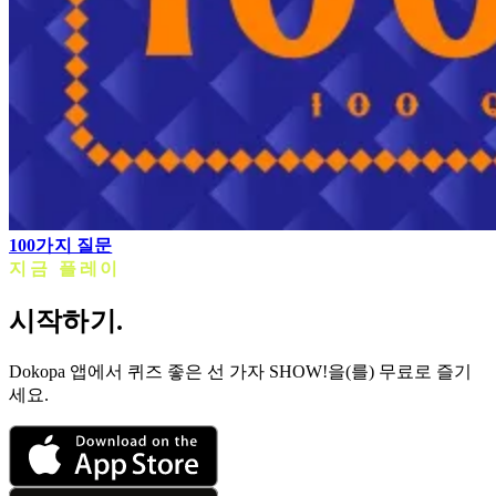
100가지 질문
지금 플레이
시작하기.
Dokopa 앱에서 퀴즈 좋은 선 가자 SHOW!을(를) 무료로 즐기
세요.