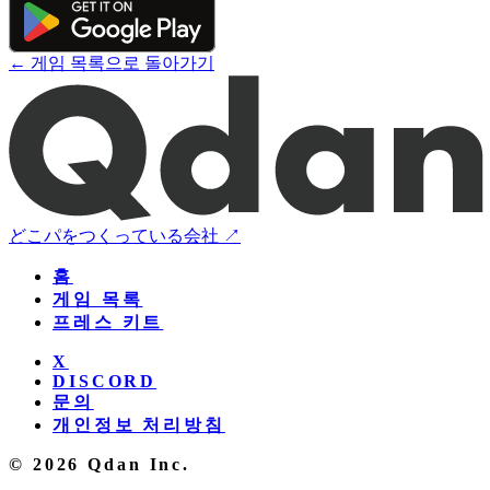
← 게임 목록으로 돌아가기
どこパをつくっている会社 ↗
홈
게임 목록
프레스 키트
X
DISCORD
문의
개인정보 처리방침
© 2026 Qdan Inc.