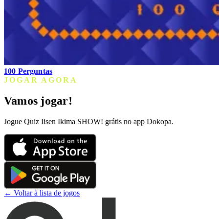
100 Perguntas
JOGAR AGORA
Vamos jogar!
Jogue Quiz Iisen Ikima SHOW! grátis no app Dokopa.
← Voltar à lista de jogos