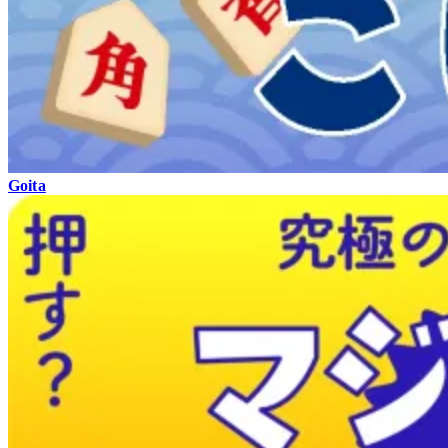
Goita