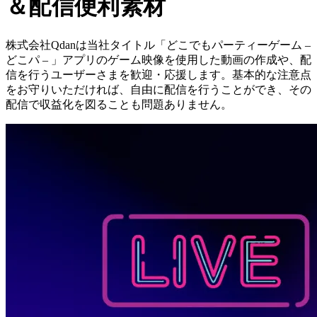
＆配信便利素材
株式会社Qdanは当社タイトル「どこでもパーティーゲーム –
どこパ – 」アプリのゲーム映像を使用した動画の作成や、配
信を行うユーザーさまを歓迎・応援します。基本的な注意点
をお守りいただければ、自由に配信を行うことができ、その
配信で収益化を図ることも問題ありません。