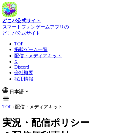
どこパ公式サイト
スマートフォンゲームアプリの
どこパ公式サイト
TOP
掲載ゲーム一覧
配信・メディアキット
X
Discord
会社概要
採用情報
日本語
TOP
›
配信・メディアキット
実況・配信ポリシー