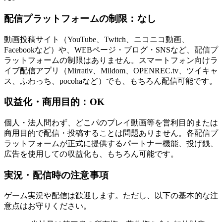
配信プラットフォームの制限：なし
動画投稿サイト（YouTube、Twitch、ニコニコ動画、
Facebookなど）や、WEBページ・ブログ・SNSなど、配信プ
ラットフォームの制限はありません。スマートフォン向けラ
イブ配信アプリ（Mirrativ、Mildom、OPENREC.tv、ツイキャ
ス、ふわっち、pocohaなど）でも、もちろん配信可能です。
収益化・商用目的：OK
個人・法人問わず、どこパのプレイ動画等を営利目的または
商用目的で配信・投稿することは問題ありません。各配信プ
ラットフォームが正式に提供するパートナー機能、投げ銭、
広告を使用しての収益化も、もちろん可能です。
実況・配信時の注意事項
ゲーム実況や配信は歓迎します。ただし、以下の基本的な注
意点はお守りください。