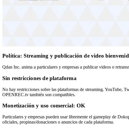
Política: Streaming y publicación de video bienveni
Qdan Inc. anima a particulares y empresas a publicar videos o retrans
Sin restricciones de plataforma
No hay restricciones sobre las plataformas de streaming. YouTube, T
OPENREC.tv también son compatibles.
Monetización y uso comercial: OK
Particulares y empresas pueden usar libremente el gameplay de Dokop
oficiales, propinas/donaciones o anuncios de cada plataforma.