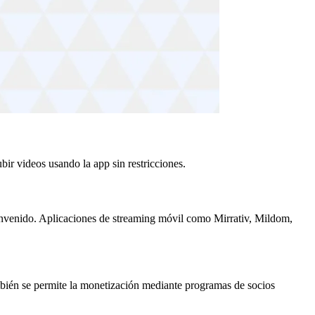
ir videos usando la app sin restricciones.
envenido. Aplicaciones de streaming móvil como Mirrativ, Mildom,
mbién se permite la monetización mediante programas de socios