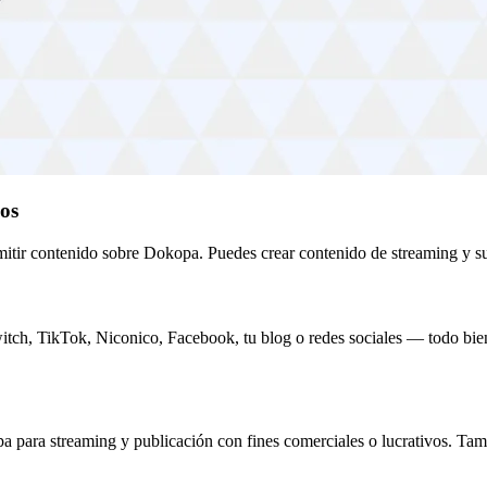
dos
mitir contenido sobre Dokopa. Puedes crear contenido de streaming y sub
witch, TikTok, Niconico, Facebook, tu blog o redes sociales — todo bi
a para streaming y publicación con fines comerciales o lucrativos. Ta