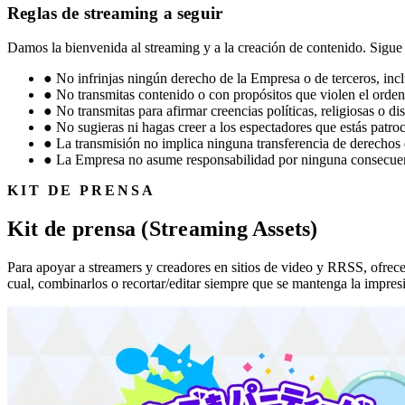
Reglas de streaming a seguir
Damos la bienvenida al streaming y a la creación de contenido. Sigue e
●
No infrinjas ningún derecho de la Empresa o de terceros, inc
●
No transmitas contenido o con propósitos que violen el orde
●
No transmitas para afirmar creencias políticas, religiosas o di
●
No sugieras ni hagas creer a los espectadores que estás patroc
●
La transmisión no implica ninguna transferencia de derechos 
●
La Empresa no asume responsabilidad por ninguna consecuenci
KIT DE PRENSA
Kit de prensa (Streaming Assets)
Para apoyar a streamers y creadores en sitios de video y RRSS, ofrece
cual, combinarlos o recortar/editar siempre que se mantenga la impresi