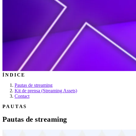
ÍNDICE
Pautas de streaming
Kit de prensa (Streaming Assets)
Contact
PAUTAS
Pautas de streaming