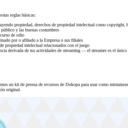
stas reglas básicas:
luyendo propiedad, derechos de propiedad intelectual como copyright, ho
n público y las buenas costumbres
scurso de odio
inado por o afiliado a la Empresa o sus filiales
de propiedad intelectual relacionados con el juego
a derivada de tus actividades de streaming — el streamer es el único
mos un kit de prensa de recursos de Dokopa para usar como miniaturas, 
ón original.