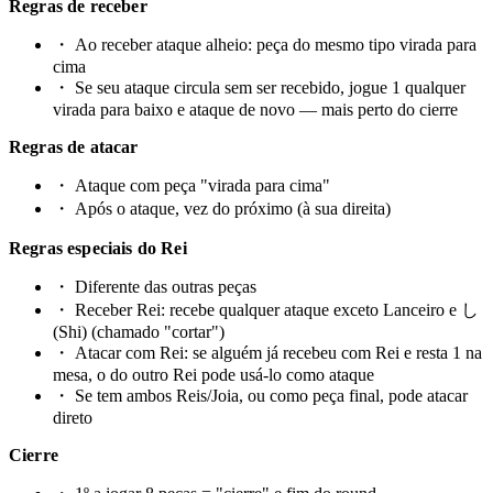
Regras de receber
・
Ao receber ataque alheio: peça do mesmo tipo virada para
cima
・
Se seu ataque circula sem ser recebido, jogue 1 qualquer
virada para baixo e ataque de novo — mais perto do cierre
Regras de atacar
・
Ataque com peça "virada para cima"
・
Após o ataque, vez do próximo (à sua direita)
Regras especiais do Rei
・
Diferente das outras peças
・
Receber Rei: recebe qualquer ataque exceto Lanceiro e し
(Shi) (chamado "cortar")
・
Atacar com Rei: se alguém já recebeu com Rei e resta 1 na
mesa, o do outro Rei pode usá-lo como ataque
・
Se tem ambos Reis/Joia, ou como peça final, pode atacar
direto
Cierre