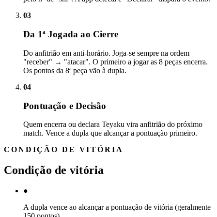
03
Da 1ª Jogada ao Cierre
Do anfitrião em anti-horário. Joga-se sempre na ordem
"receber" → "atacar". O primeiro a jogar as 8 peças encerra.
Os pontos da 8ª peça vão à dupla.
04
Pontuação e Decisão
Quem encerra ou declara Teyaku vira anfitrião do próximo
match. Vence a dupla que alcançar a pontuação primeiro.
CONDIÇÃO DE VITÓRIA
Condição de vitória
●
A dupla vence ao alcançar a pontuação de vitória (geralmente
150 pontos)