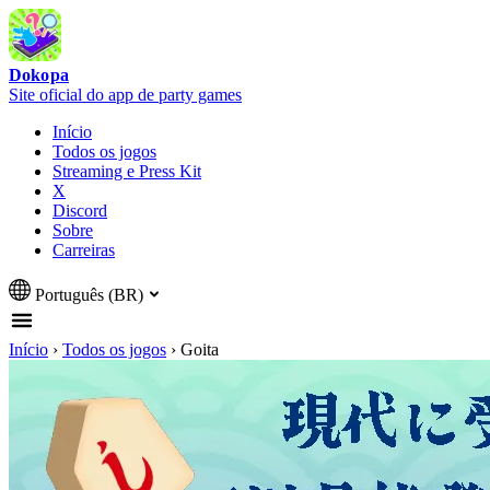
Dokopa
Site oficial do app de party games
Início
Todos os jogos
Streaming e Press Kit
X
Discord
Sobre
Carreiras
Português (BR)
Início
›
Todos os jogos
›
Goita