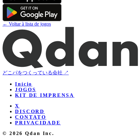
← Voltar à lista de jogos
どこパをつくっている会社 ↗
Início
JOGOS
KIT DE IMPRENSA
X
DISCORD
CONTATO
PRIVACIDADE
© 2026 Qdan Inc.