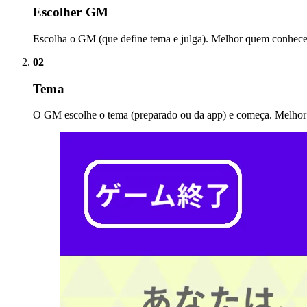
Escolher GM
Escolha o GM (que define tema e julga). Melhor quem conhece
02
Tema
O GM escolhe o tema (preparado ou da app) e começa. Melhor l