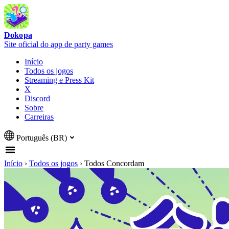
Dokopa
Site oficial do app de party games
Início
Todos os jogos
Streaming e Press Kit
X
Discord
Sobre
Carreiras
Português (BR)
Início
›
Todos os jogos
›
Todos Concordam