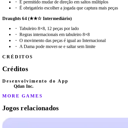
・
É permitido mudar de direção em saltos múltiplos
・
É obrigatório escolher a jogada que captura mais peças
Draughts 64 (★★☆ Intermediário)
・
Tabuleiro 8×8, 12 peças por lado
・
Regras internacionais em tabuleiro 8×8
・
O movimento das peças é igual ao Internacional
・
A Dama pode mover-se e saltar sem limite
CRÉDITOS
Créditos
Desenvolvimento do App
Qdan Inc.
MORE GAMES
Jogos relacionados