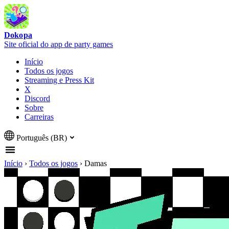
Dokopa
Site oficial do app de party games
Início
Todos os jogos
Streaming e Press Kit
X
Discord
Sobre
Carreiras
Português (BR)
Início
›
Todos os jogos
›
Damas