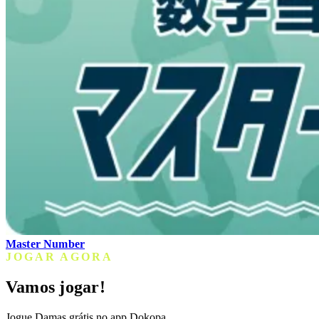
Master Number
JOGAR AGORA
Vamos jogar!
Jogue Damas grátis no app Dokopa.