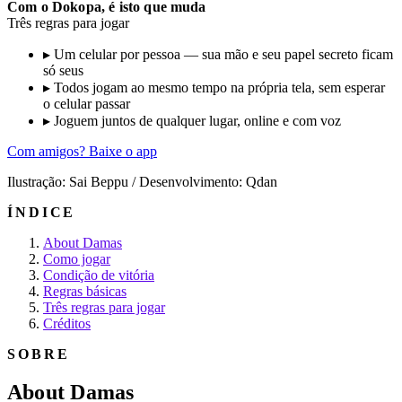
Com o Dokopa, é isto que muda
Três regras para jogar
▸
Um celular por pessoa — sua mão e seu papel secreto ficam
só seus
▸
Todos jogam ao mesmo tempo na própria tela, sem esperar
o celular passar
▸
Joguem juntos de qualquer lugar, online e com voz
Com amigos? Baixe o app
Ilustração: Sai Beppu / Desenvolvimento: Qdan
ÍNDICE
About Damas
Como jogar
Condição de vitória
Regras básicas
Três regras para jogar
Créditos
SOBRE
About Damas