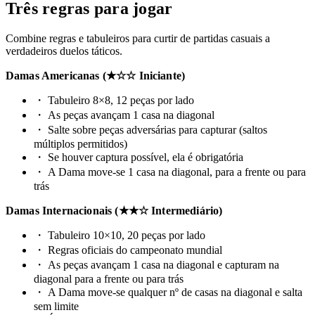
Três regras para jogar
Combine regras e tabuleiros para curtir de partidas casuais a
verdadeiros duelos táticos.
Damas Americanas (★☆☆ Iniciante)
・
Tabuleiro 8×8, 12 peças por lado
・
As peças avançam 1 casa na diagonal
・
Salte sobre peças adversárias para capturar (saltos
múltiplos permitidos)
・
Se houver captura possível, ela é obrigatória
・
A Dama move-se 1 casa na diagonal, para a frente ou para
trás
Damas Internacionais (★★☆ Intermediário)
・
Tabuleiro 10×10, 20 peças por lado
・
Regras oficiais do campeonato mundial
・
As peças avançam 1 casa na diagonal e capturam na
diagonal para a frente ou para trás
・
A Dama move-se qualquer nº de casas na diagonal e salta
sem limite