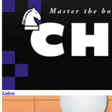
Xadrez