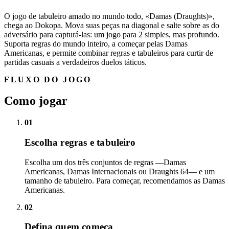
O jogo de tabuleiro amado no mundo todo, «Damas (Draughts)»,
chega ao Dokopa. Mova suas peças na diagonal e salte sobre as do
adversário para capturá-las: um jogo para 2 simples, mas profundo.
Suporta regras do mundo inteiro, a começar pelas Damas
Americanas, e permite combinar regras e tabuleiros para curtir de
partidas casuais a verdadeiros duelos táticos.
FLUXO DO JOGO
Como jogar
01
Escolha regras e tabuleiro
Escolha um dos três conjuntos de regras —Damas
Americanas, Damas Internacionais ou Draughts 64— e um
tamanho de tabuleiro. Para começar, recomendamos as Damas
Americanas.
02
Defina quem começa