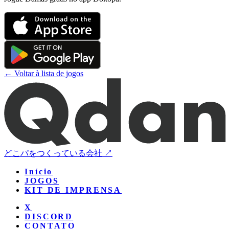
← Voltar à lista de jogos
どこパをつくっている会社 ↗
Início
JOGOS
KIT DE IMPRENSA
X
DISCORD
CONTATO