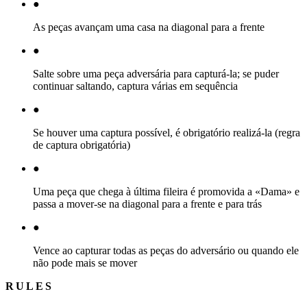
●
As peças avançam uma casa na diagonal para a frente
●
Salte sobre uma peça adversária para capturá-la; se puder
continuar saltando, captura várias em sequência
●
Se houver uma captura possível, é obrigatório realizá-la (regra
de captura obrigatória)
●
Uma peça que chega à última fileira é promovida a «Dama» e
passa a mover-se na diagonal para a frente e para trás
●
Vence ao capturar todas as peças do adversário ou quando ele
não pode mais se mover
RULES