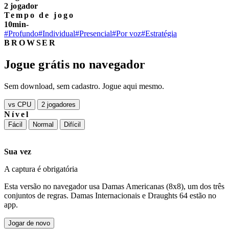
2 jogador
Tempo de jogo
10min-
#Profundo
#Individual
#Presencial
#Por voz
#Estratégia
BROWSER
Jogue grátis no navegador
Sem download, sem cadastro. Jogue aqui mesmo.
vs CPU
2 jogadores
Nível
Fácil
Normal
Difícil
Sua vez
A captura é obrigatória
Esta versão no navegador usa Damas Americanas (8x8), um dos três
conjuntos de regras. Damas Internacionais e Draughts 64 estão no
app.
Jogar de novo