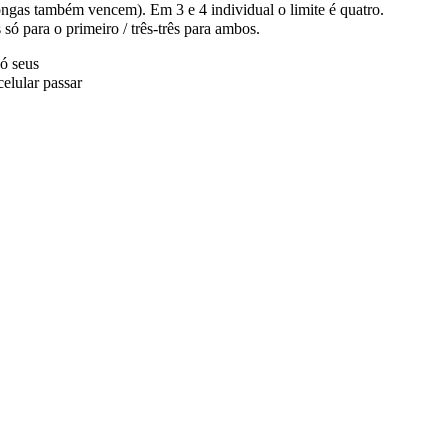
longas também vencem). Em 3 e 4 individual o limite é quatro.
 só para o primeiro / três-três para ambos.
ó seus
elular passar