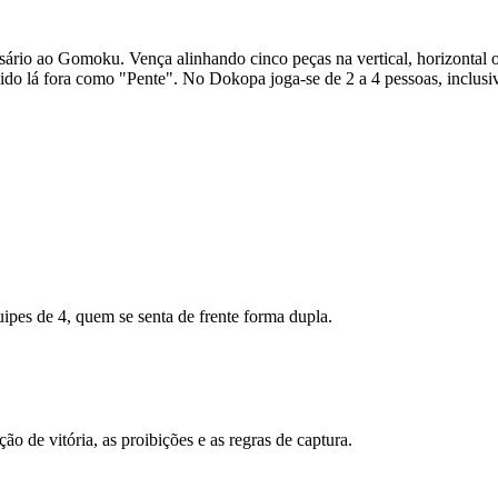
rsário ao Gomoku. Vença alinhando cinco peças na vertical, horizontal 
do lá fora como "Pente". No Dokopa joga-se de 2 a 4 pessoas, inclusiv
ipes de 4, quem se senta de frente forma dupla.
o de vitória, as proibições e as regras de captura.