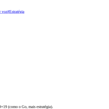
r voz
#Estratégia
9×19 (como o Go, mais estratégia).