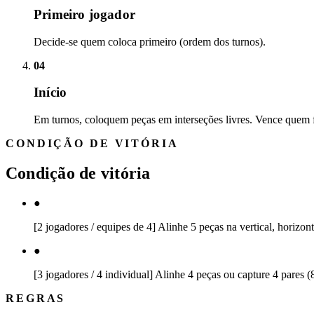
Primeiro jogador
Decide-se quem coloca primeiro (ordem dos turnos).
04
Início
Em turnos, coloquem peças em interseções livres. Vence quem fa
CONDIÇÃO DE VITÓRIA
Condição de vitória
●
[2 jogadores / equipes de 4] Alinhe 5 peças na vertical, horizon
●
[3 jogadores / 4 individual] Alinhe 4 peças ou capture 4 pares (
REGRAS