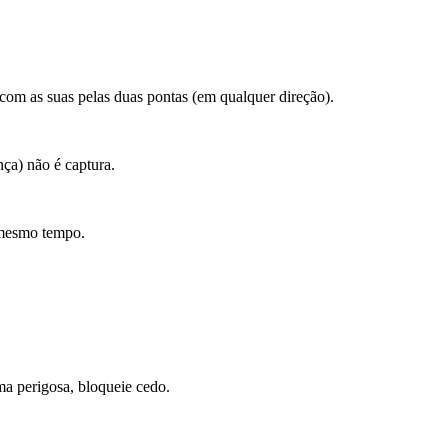
com as suas pelas duas pontas (em qualquer direção).
ça) não é captura.
 mesmo tempo.
ma perigosa, bloqueie cedo.