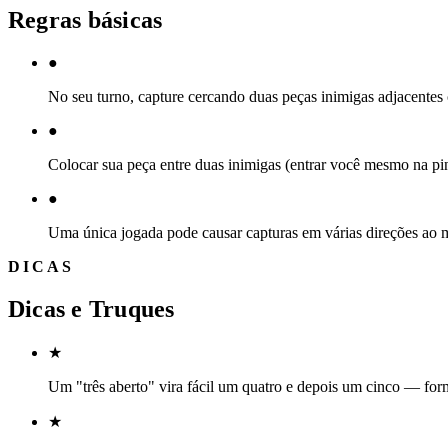
Regras básicas
●
No seu turno, capture cercando duas peças inimigas adjacentes 
●
Colocar sua peça entre duas inimigas (entrar você mesmo na pin
●
Uma única jogada pode causar capturas em várias direções ao
DICAS
Dicas e Truques
★
Um "três aberto" vira fácil um quatro e depois um cinco — for
★