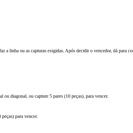
z a linha ou as capturas exigidas. Após decidir o vencedor, dá para co
tal ou diagonal, ou capture 5 pares (10 peças), para vencer.
8 peças) para vencer.