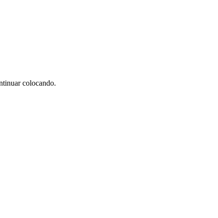
ntinuar colocando.