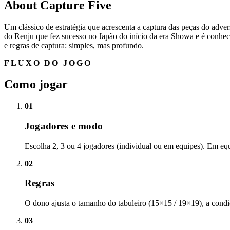
About Capture Five
Um clássico de estratégia que acrescenta a captura das peças do adve
do Renju que fez sucesso no Japão do início da era Showa e é conheci
e regras de captura: simples, mas profundo.
FLUXO DO JOGO
Como jogar
01
Jogadores e modo
Escolha 2, 3 ou 4 jogadores (individual ou em equipes). Em equ
02
Regras
O dono ajusta o tamanho do tabuleiro (15×15 / 19×19), a condiçã
03