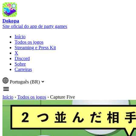
Dokopa
Site oficial do app de party games
Início
Todos os jogos
Streaming e Press Kit
X
Discord
Sobre
Carreiras
Português (BR)
Início
›
Todos os jogos
›
Capture Five