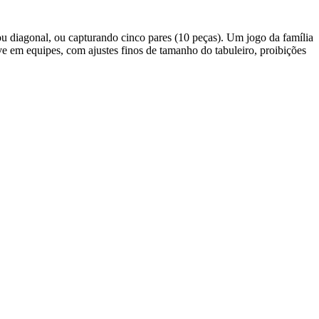
ou diagonal, ou capturando cinco pares (10 peças). Um jogo da família
e em equipes, com ajustes finos de tamanho do tabuleiro, proibições