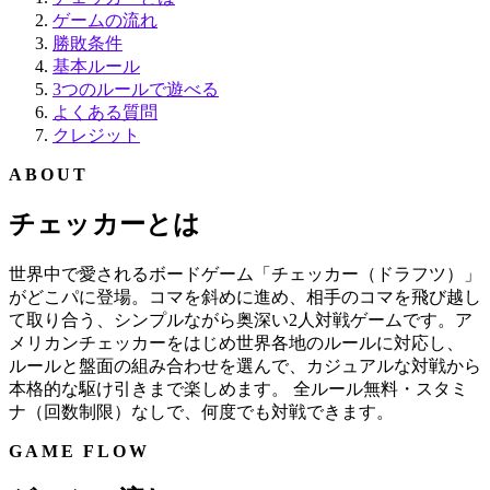
ゲームの流れ
勝敗条件
基本ルール
3つのルールで遊べる
よくある質問
クレジット
ABOUT
チェッカーとは
世界中で愛されるボードゲーム「チェッカー（ドラフツ）」
がどこパに登場。コマを斜めに進め、相手のコマを飛び越し
て取り合う、シンプルながら奥深い2人対戦ゲームです。ア
メリカンチェッカーをはじめ世界各地のルールに対応し、
ルールと盤面の組み合わせを選んで、カジュアルな対戦から
本格的な駆け引きまで楽しめます。 全ルール無料・スタミ
ナ（回数制限）なしで、何度でも対戦できます。
GAME FLOW