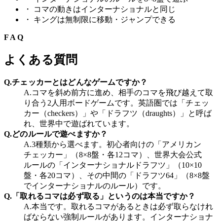
・
コマの動きはインターナショナルと同じ
・
キングは無制限に移動・ジャンプできる
FAQ
よくある質問
Q.
チェッカーとはどんなゲームですか？
A.
コマを斜め前方に進め、相手のコマを飛び越えて取
り合う2人用ボードゲームです。英語圏では「チェッ
カー（checkers）」や「ドラフツ（draughts）」と呼ば
れ、世界中で遊ばれています。
Q.
どのルールで遊べますか？
A.
3種類から選べます。初心者向けの「アメリカン
チェッカー」（8×8盤・各12コマ）、世界大会公式
ルールの「インターナショナルドラフツ」（10×10
盤・各20コマ）、その中間の「ドラフツ64」（8×8盤
でインターナショナルのルール）です。
Q.
「取れるコマは必ず取る」というのは本当ですか？
A.
本当です。取れるコマがあるときは必ず取らなけれ
ばならない強制ルールがあります。インターナショナ