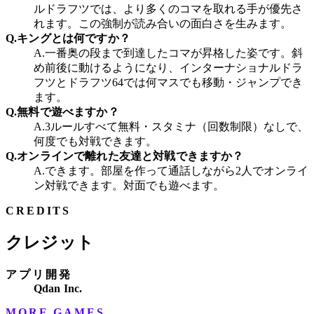
ルドラフツでは、より多くのコマを取れる手が優先さ
れます。この強制が読み合いの面白さを生みます。
Q.
キングとは何ですか？
A.
一番奥の段まで到達したコマが昇格した姿です。斜
め前後に動けるようになり、インターナショナルドラ
フツとドラフツ64では何マスでも移動・ジャンプでき
ます。
Q.
無料で遊べますか？
A.
3ルールすべて無料・スタミナ（回数制限）なしで、
何度でも対戦できます。
Q.
オンラインで離れた友達と対戦できますか？
A.
できます。部屋を作って通話しながら2人でオンライ
ン対戦できます。対面でも遊べます。
CREDITS
クレジット
アプリ開発
Qdan Inc.
MORE GAMES