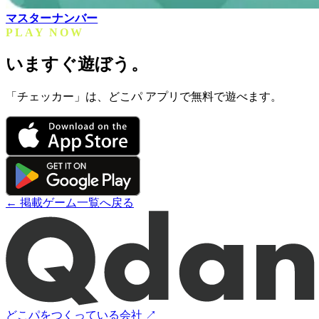
マスターナンバー
PLAY NOW
いますぐ遊ぼう。
「チェッカー」は、どこパ アプリで無料で遊べます。
← 掲載ゲーム一覧へ戻る
どこパをつくっている会社 ↗