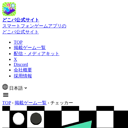
どこパ公式サイト
スマートフォンゲームアプリの
どこパ公式サイト
TOP
掲載ゲーム一覧
配信・メディアキット
X
Discord
会社概要
採用情報
日本語
TOP
›
掲載ゲーム一覧
›
チェッカー