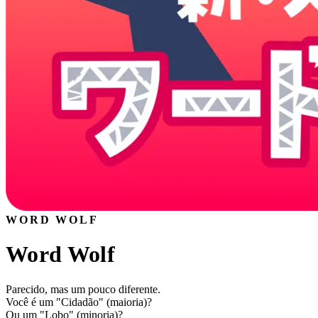
WORD WOLF
Word Wolf
Parecido, mas um pouco diferente.
Você é um "Cidadão" (maioria)?
Ou um "Lobo" (minoria)?