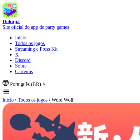
Dokopa
Site oficial do app de party games
Início
Todos os jogos
Streaming e Press Kit
X
Discord
Sobre
Carreiras
Português (BR)
Início
›
Todos os jogos
›
Word Wolf