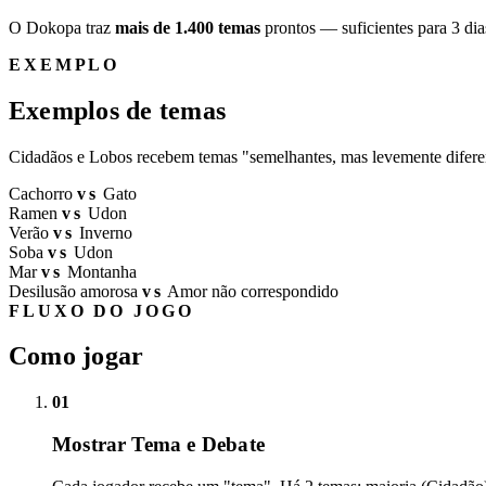
O Dokopa traz
mais de 1.400 temas
prontos — suficientes para 3 dia
EXEMPLO
Exemplos de temas
Cidadãos e Lobos recebem temas "semelhantes, mas levemente difere
Cachorro
vs
Gato
Ramen
vs
Udon
Verão
vs
Inverno
Soba
vs
Udon
Mar
vs
Montanha
Desilusão amorosa
vs
Amor não correspondido
FLUXO DO JOGO
Como jogar
01
Mostrar Tema e Debate