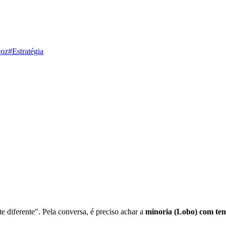
voz
#Estratégia
diferente". Pela conversa, é preciso achar a
minoria (Lobo) com tem