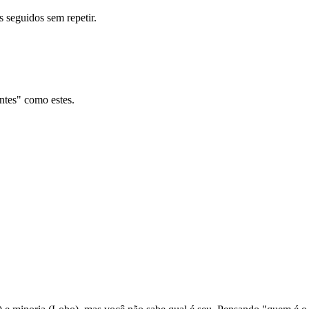
s seguidos sem repetir.
ntes" como estes.