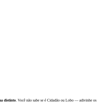
a distinto
. Você não sabe se é Cidadão ou Lobo — adivinhe os