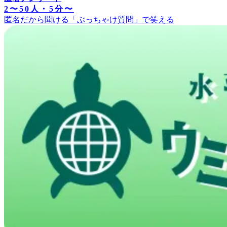
2〜50人・5分〜
匿名だから聞ける「ぶっちゃけ質問」で笑える