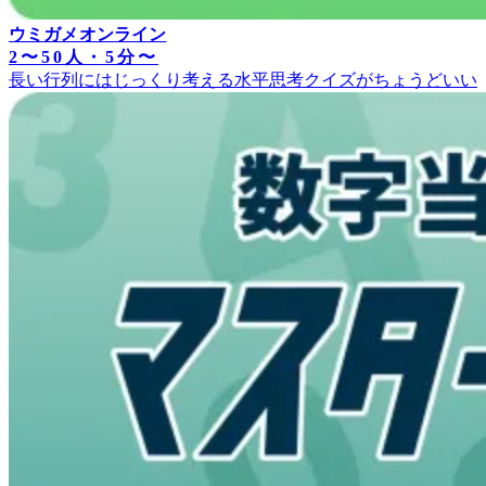
ウミガメオンライン
2〜50人・5分〜
長い行列にはじっくり考える水平思考クイズがちょうどいい