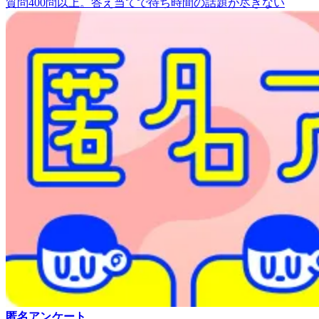
質問400問以上。答え当てで待ち時間の話題が尽きない
匿名アンケート