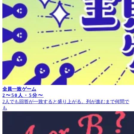
全員一致ゲーム
2〜50人・5分〜
2人でも回答が一致すると盛り上がる。列が進むまで何問で
も