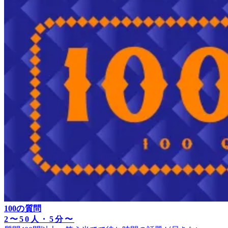
100の質問
2〜50人・5分〜