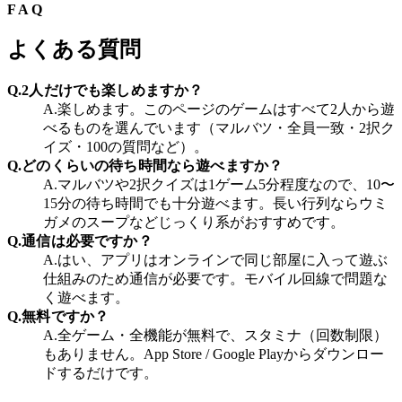
FAQ
よくある質問
Q.
2人だけでも楽しめますか？
A.
楽しめます。このページのゲームはすべて2人から遊
べるものを選んでいます（マルバツ・全員一致・2択ク
イズ・100の質問など）。
Q.
どのくらいの待ち時間なら遊べますか？
A.
マルバツや2択クイズは1ゲーム5分程度なので、10〜
15分の待ち時間でも十分遊べます。長い行列ならウミ
ガメのスープなどじっくり系がおすすめです。
Q.
通信は必要ですか？
A.
はい、アプリはオンラインで同じ部屋に入って遊ぶ
仕組みのため通信が必要です。モバイル回線で問題な
く遊べます。
Q.
無料ですか？
A.
全ゲーム・全機能が無料で、スタミナ（回数制限）
もありません。App Store / Google Playからダウンロー
ドするだけです。