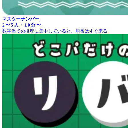
マスターナンバー
2〜5人・10分〜
数字当ての推理に集中していると、順番はすぐ来る